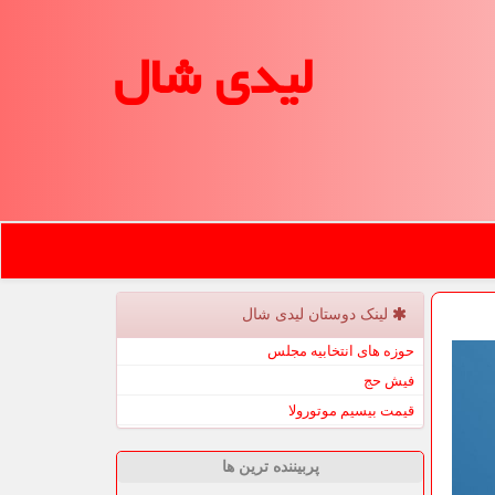
لیدی شال
لینک دوستان لیدی شال
حوزه های انتخابیه مجلس
فیش حج
قیمت بیسیم موتورولا
پربیننده ترین ها