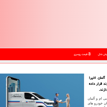
ش شال
قیمت روسری
لمان اخیرا
د قرار داده
ازند.
ی ام و آلمان
ن خودرو های