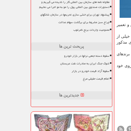
مقاوله نامه های سازمان بین المللی کار را نادیده می گیریم و
دستورات صندوق بین المللی پول را مو به مو اجرا می نماییم
پیشنهاد تهران برای خنثی سازی تحریمها در سازمان شانگهای
چراغ سبز مشروط برای برگشت سهام عدالت
و تعمیر
ممنوعیت واردات برنج نامرغوب
خیلی از
ی مذكور
پربحث ترین ها
ای برندهای
سقوط دسته جمعی نرخها در بازار خودرو
شوک جنگ ایران به صادرات نفت عربستان
ودروی خود
سقوط آزاد قیمت خودرو در بازار
اعلام قیمت حقیقی مرغ
جدیدترین ها