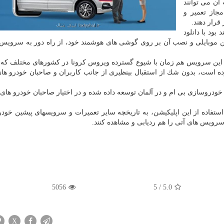
آن می توانند
جاز تعمیر و
قرار دهند.
بود با دانلود
ین موبایلی و نصب آن بر روی گوشی های هوشمند خود، از راه دور به سرویس 
، این سرویس هم زمان با شیوع گسترده ویروس كرونا در كشورهای مختلف كه 
ه است، بدون شك از استقبال بینظیری از جانب كاربران و صاحبان خودرو ها
i-S نام دارد، از جانب گروه خودروسازی بی ام و در آلمان توسعه داده شده و در اختیار صاحبان خودرو ه
s، كاربران می توانند با استفاده از این اپلیكیشن، به تاریخچه سایر تعمیرات و سرویسهای پیشین خ
سرویس های آتی را هم ردیابی و مشاهده كنند.
5056
5
/
5.0
X