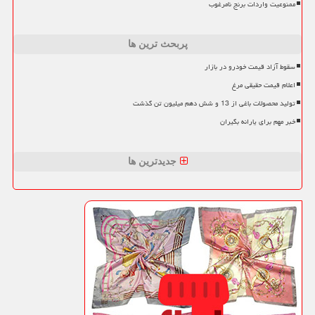
ممنوعیت واردات برنج نامرغوب
پربحث ترین ها
سقوط آزاد قیمت خودرو در بازار
اعلام قیمت حقیقی مرغ
تولید محصولات باغی از 13 و شش دهم میلیون تن گذشت
خبر مهم برای یارانه بگیران
جدیدترین ها