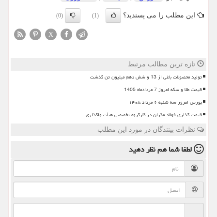
این مطلب را می پسندید؟
(0)
(1)
X
تازه ترین مطالب مرتبط
تولید محصولات باغی از 13 و شش دهم میلیون تن گذشت
قیمت طلا و سکه امروز 7 مردادماه 1405
بورس امروز سه شنبه ۶ مرداد ۱۴۰۵
قیمت گذاری فولاد مکران در کارگروه تخصصی هیأت واگذاری
نظرات بینندگان در مورد این مطلب
لطفا شما هم
نظر دهید