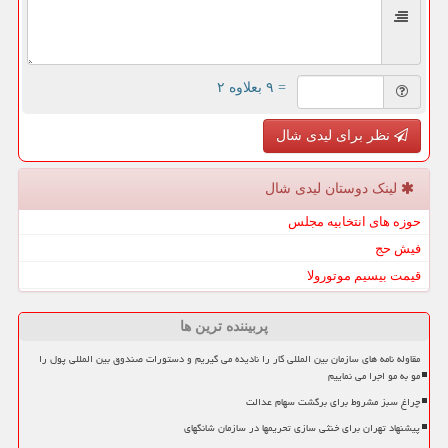
= ۹ بعلاوه ۲
نظر برای لیدی شال
لینک دوستان لیدی شال
حوزه های انتخابیه مجلس
فیش حج
قیمت بیسیم موتورولا
پربیننده ترین ها
مقاوله نامه های سازمان بین المللی کار را نادیده می گیریم و دستورات صندوق بین المللی پول را
مو به مو اجرا می نماییم
چراغ سبز مشروط برای برگشت سهام عدالت
پیشنهاد تهران برای خنثی سازی تحریمها در سازمان شانگهای