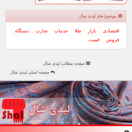
موضوع های لیدی شال
اقتصادی
بازار
طلا
خدمات
تجارت
دستگاه
فروش
قیمت
صفحه مطالب لیدی شال
صفحه اصلی لیدی شال