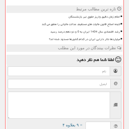
تازه ترین مطالب مرتبط
اعلام زمان دقیق واریز حقوق تیر بازنشستگان
لایحه اصلاح قانون مالیات های مستقیم، عدالت مالیاتی را محقق می کند
رشد اقتصادی سال 1404 ایران به 0 و دو دهم درصد رسید
میلیاردها دلار دارایی ایران در کدام کشورها مسدود شده اند؟
نظرات بینندگان در مورد این مطلب
لطفا شما هم
نظر دهید
= ۹ بعلاوه ۴