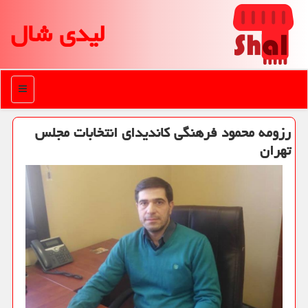
لیدی شال
منو
رزومه محمود فرهنگی كاندیدای انتخابات مجلس
تهران