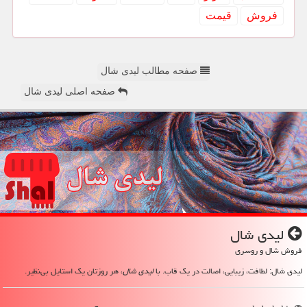
فروش
قیمت
صفحه مطالب لیدی شال
صفحه اصلی لیدی شال
لیدی شال
فروش شال و روسری
لیدی شال: لطافت، زیبایی، اصالت در یک قاب. با
لیدی شال
، هر روزتان یک استایل بی‌نظیر.