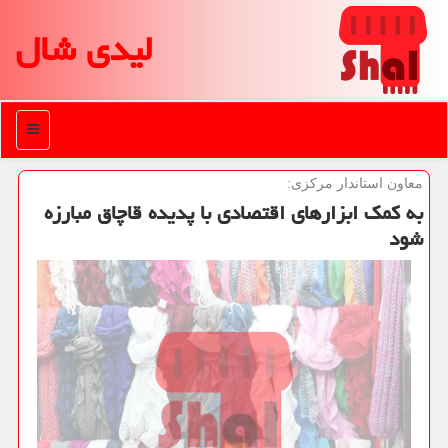
لیدی شال
منو
معاون استاندار مركزی:
به كمك ابزارهای اقتصادی با پدیده قاچاق مبارزه
شود