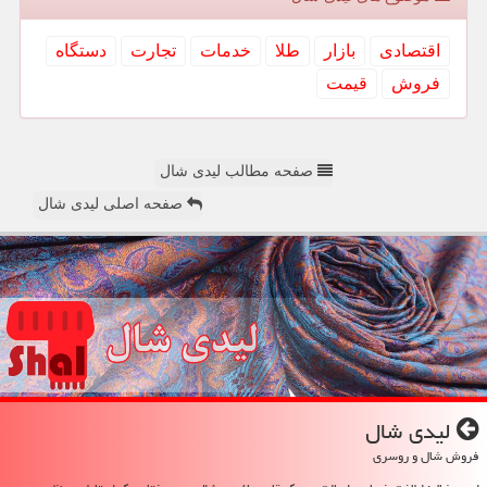
اقتصادی
بازار
طلا
خدمات
تجارت
دستگاه
فروش
قیمت
صفحه مطالب لیدی شال
صفحه اصلی لیدی شال
لیدی شال
فروش شال و روسری