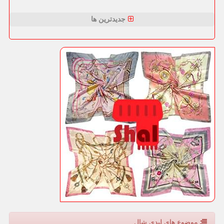
جدیدترین ها
موضوع های لیدی شال