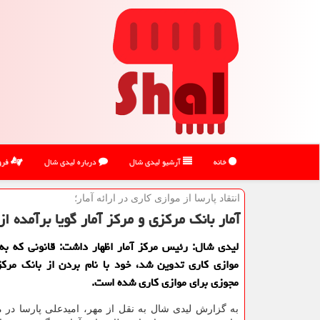
خانه
آرشیو لیدی شال
درباره لیدی شال
فرو
انتقاد پارسا از موازی كاری در ارائه آمار؛
آمار بانك مركزی و مركز آمار گویا برآمده 
لیدی شال: رئیس مركز آمار اظهار داشت: قانونی كه به
موازی كاری تدوین شد، خود با نام بردن از بانك مركز
مجوزی برای موازی كاری شده است.
به گزارش لیدی شال به نقل از مهر، امیدعلی پارسا در 