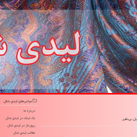
میانبرهای لیدی شال
درباره ما
بک لینک در لیدی شال
ل بی‌نظیر.
رپورتاژ در لیدی شال
مطالب لیدی شال