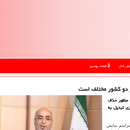
ش شال
قیمت روسری
از دو كشور مختلف است
 منظور حذف
ی تبدیل به
مراسم نمایش