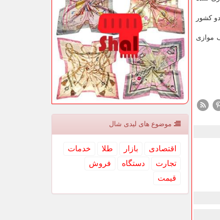
دو كشور
ف موازی
موضوع های لیدی شال
اقتصادی
بازار
طلا
خدمات
تجارت
دستگاه
فروش
قیمت