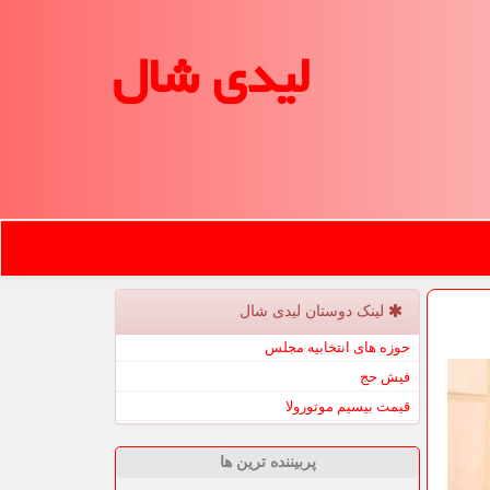
لیدی شال
لینک دوستان لیدی شال
حوزه های انتخابیه مجلس
فیش حج
قیمت بیسیم موتورولا
پربیننده ترین ها