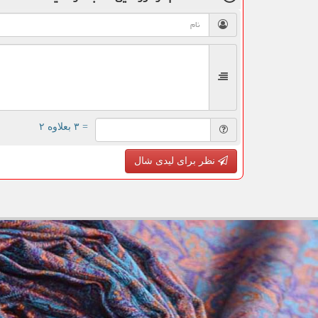
= ۳ بعلاوه ۲
نظر برای لیدی شال