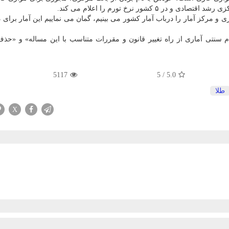
 و مركز آمار را درباب آمار كشور می بینیم، گمان می نماییم این آمار برای 
م سنتی آماری از راه تغییر قانون و مقررات متناسب با این مساله» و «حذ
5117
5
/
5.0
طلا
X