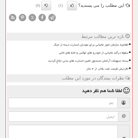
این مطلب را می پسندید؟
(0)
(1)
X
تازه ترین مطالب مرتبط
اطلاعیه سازمان امور مالیاتی برای مودیان خسارت دیده از جنگ
سقوط درآمد مالیاتی از خودرو های لوکس و خانه های خالی
بسته تسهیلات آرامش صندوق تامین خسارت های بدنی ابلاغ گردید
افزایش قیمت نفت بالاتر از ۴ دلار
نظرات بینندگان در مورد این مطلب
لطفا شما هم
نظر دهید