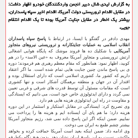
به گزارش لیدی شال دبیر انجمن واردكنندگان خودرو اظهار داشت:
در مقابل اقدام تروریستی دولت آمریكا، اقدام اخیر سپاه پاسداران،
بیشتر یك اخطار در مقابل جنایت آمریكا بوده تا یك اقدام انتقام
جویی.
مهدی دادفر در گفتگو با ایسنا، در ارتباط با
پاسخ سپاه پاسداران
انقلاب اسلامی به عملیات جنایتكارانه و تروریستی نیروهای متجاوز
آمریكایی
با شكلیك ده ها فروند موشك كه پایگاه هوایی اشغالی
ارتش تروریستی و متجاوز آمریكا معروف به «عین الاسد» را در هم
كوبید، اظهار نمود: همانطور كه مقام معظم رهبری هم فرمودند؛ دوره
ی بی پاسخ ماندن چنین جنایت هایی تمام شده است. ما اگر اعتقاد
داریم كه كشور ما، كشوری اسلامی است كه دارای استقلال بوده و
اقتدار آن در جهان و منطقه برهمگان آشكار است و تنها كشوری
است كه مقامات مسئول آن توسط قدرت های شرقی و غربی تعیین
نمی گردد و دارای ایدئولوژی خاص خود است، می دانیم كه ایستادگی
و مقاومت در راه این ایدئولوژی هزینه هایی هم دارد.
وی تصریح كرد: ایستادگی در مقابل استكبار و استثمار در این دوره
هزینه دارد؛ ما هم پای آن ایستاده ایم و هزینه ها را پرداخت می
نماییم. ضمن اینكه اگر این پاسخ داده نمی شد، رژیم متجاوز آمریكا
بیشتر چشم طمع به ایران می دوخت.
وی ادامه داد: ضمن اینكه بعید است آمریكا حماقت كرده و بخواهد
واكنشی نسبت به این پاسخ ایران نشان دهد. بدون هیچ نگاه یكطرفه