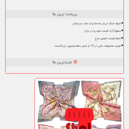
پربحث ترین ها
شوک جنگ ایران به صادرات نفت عربستان
سقوط آزاد قیمت خودرو در بازار
اعلام قیمت حقیقی مرغ
تولید محصولات باغی از 13 و شش دهم میلیون تن گذشت
جدیدترین ها