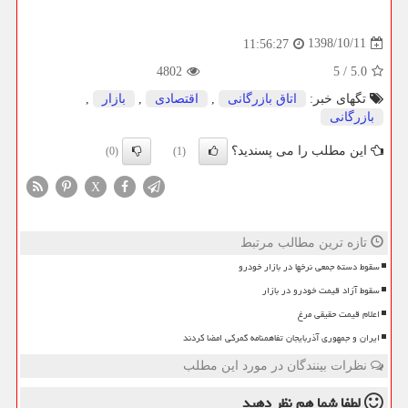
1398/10/11
11:56:27
4802
5
/
5.0
تگهای خبر:
اتاق بازرگانی
,
اقتصادی
,
بازار
,
بازرگانی
این مطلب را می پسندید؟
(0)
(1)
X
تازه ترین مطالب مرتبط
سقوط دسته جمعی نرخها در بازار خودرو
سقوط آزاد قیمت خودرو در بازار
اعلام قیمت حقیقی مرغ
ایران و جمهوری آذربایجان تفاهمنامه گمرکی امضا کردند
نظرات بینندگان در مورد این مطلب
لطفا شما هم
نظر دهید