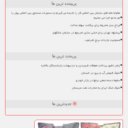
پربیننده ترین ها
مقاوله نامه های سازمان بین المللی کار را نادیده می گیریم و دستورات صندوق بین المللی پول را
مو به مو اجرا می نماییم
چراغ سبز مشروط برای برگشت سهام عدالت
پیشنهاد تهران برای خنثی سازی تحریمها در سازمان شانگهای
ممنوعیت واردات برنج نامرغوب
پربحث ترین ها
زمان دقیق پرداخت معوقات فروردین و اردیبهشت بازنشستگان بالاخره
شوک قبوض آب و برق در تابستان
سقوط دسته جمعی نرخها در بازار خودرو
شوک جنگ ایران به صادرات نفت عربستان
جدیدترین ها