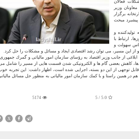
لات فعالان
عاونان وزیر
خانه برگزار
پیشبرد مبحث
تولیدكننده و
ا، ارتباط با
ساس سهولت و
و از این مسیر، می توان رشد اقتصادی ایجاد و مسائل و مشكلات را حل كرد.
 ابلاغی از جانب وزیر اقتصاد به رؤسای سازمان امور مالیاتی و گمرك جمهوری
یندها، كاهش بعضی گام ها و الكترونیكی شدن قسمت هایی از مسیر را شامل می
ش قابل توجهی از این دو بسته، اجرایی شده است، اظهار داشت: این تجربه خوب،
 در همین راستا و با كمك سازمان امور مالیاتی به منظور حل مسائل مالیاتی 
5174
5
/
5.0
X