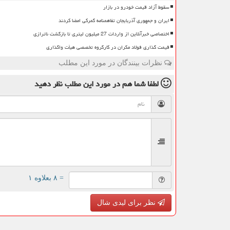
سقوط آزاد قیمت خودرو در بازار
ایران و جمهوری آذربایجان تفاهمنامه گمرکی امضا کردند
اختصاصی خبرآنلاین از واردات 27 میلیون لیتری تا بازگشت ناترازی
قیمت گذاری فولاد مکران در کارگروه تخصصی هیأت واگذاری
نظرات بینندگان در مورد این مطلب
لطفا شما هم
در مورد این مطلب
نظر دهید
= ۸ بعلاوه ۱
نظر برای لیدی شال