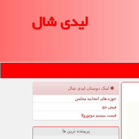
لیدی شال
لینک دوستان لیدی شال
حوزه های انتخابیه مجلس
فیش حج
قیمت بیسیم موتورولا
پربیننده ترین ها