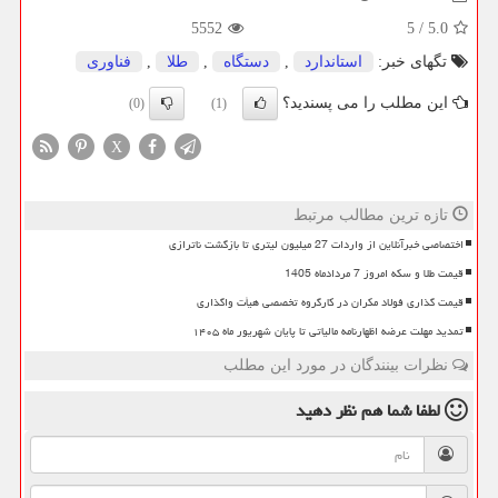
5552
5
/
5.0
تگهای خبر:
استاندارد
,
دستگاه
,
طلا
,
فناوری
این مطلب را می پسندید؟
(0)
(1)
X
تازه ترین مطالب مرتبط
اختصاصی خبرآنلاین از واردات 27 میلیون لیتری تا بازگشت ناترازی
قیمت طلا و سکه امروز 7 مردادماه 1405
قیمت گذاری فولاد مکران در کارگروه تخصصی هیأت واگذاری
تمدید مهلت عرضه اظهارنامه مالیاتی تا پایان شهریور ماه ۱۴۰۵
نظرات بینندگان در مورد این مطلب
لطفا شما هم
نظر دهید