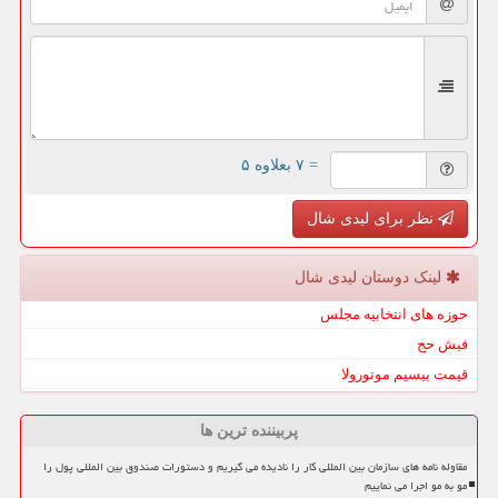
= ۷ بعلاوه ۵
نظر برای لیدی شال
لینک دوستان لیدی شال
حوزه های انتخابیه مجلس
فیش حج
قیمت بیسیم موتورولا
پربیننده ترین ها
مقاوله نامه های سازمان بین المللی کار را نادیده می گیریم و دستورات صندوق بین المللی پول را
مو به مو اجرا می نماییم