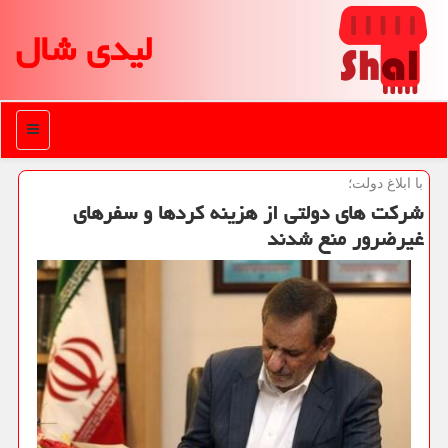
لیدی شال
منو
با ابلاغ دولت؛
شركت های دولتی از هزینه كردها و سفرهای
غیرضرور منع شدند