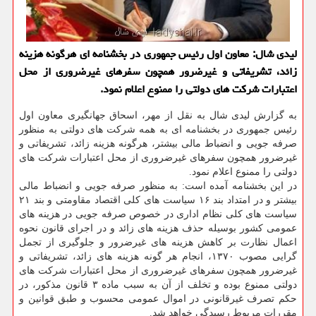
لیدی شال: معاون اول رئیس جمهوری در بخشنامه ای هرگونه هزینه
زائد، تشریفاتی و غیرضرور همچون سفرهای غیرضروری از محل
اعتبارات شركت های دولتی را ممنوع اعلام نمود.
به گزارش لیدی شال به نقل از مهر، اسحاق جهانگیری معاون اول
رئیس جمهوری در بخشنامه ای به همه شركت های دولتی به منظور
صرفه جویی و انضباط مالی بیشتر، هرگونه هزینه زائد، تشریفاتی و
غیرضرور همچون سفرهای غیرضروری از محل اعتبارات شركت های
دولتی را ممنوع اعلام نمود.
در این بخشنامه آمده است: به منظور صرفه جویی و انضباط مالی
بیشتر و در امتداد بند ۱۶ سیاست های كلی اقتصاد مقاومتی و بند ۲۱
سیاست های كلی نظام اداری در خصوص صرفه جویی در هزینه های
عمومی كشور بوسیله حذف هزینه های زائد و در اجرای قانون نحوه
اعمال نظارت بر كاهش هزینه های غیرضرور و جلوگیری از تجمل
گرایی مصوب ۱۳۷۰، انجام هر گونه هزینه های زائد، تشریفاتی و
غیرضرور همچون سفرهای غیرضروری از محل اعتبارات شركت های
دولتی ممنوع بوده و تخلف از آن به سبب ماده ۳ قانون مذكور، در
حكم تصرف غیرقانونی در اموال عمومی محسوب و طبق قوانین و
مقررات مربوط رسیدگی خواهد شد.