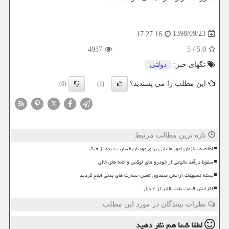
1398/09/23
17:27:16
4937
5
/
5.0
تگهای خبر:
دولتی
این مطلب را می پسندید؟
(0)
(1)
X
تازه ترین مطالب مرتبط
اطلاعیه سازمان امور مالیاتی برای مودیان خسارت دیده از جنگ
سقوط درآمد مالیاتی از خودرو های لوکس و خانه های خالی
بسته تسهیلات آرامش صندوق تامین خسارت های بدنی ابلاغ گردید
افزایش قیمت نفت بالاتر از ۴ دلار
نظرات بینندگان در مورد این مطلب
لطفا شما هم
نظر دهید