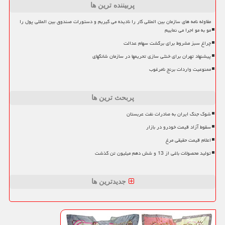
پربیننده ترین ها
مقاوله نامه های سازمان بین المللی کار را نادیده می گیریم و دستورات صندوق بین المللی پول را
مو به مو اجرا می نماییم
چراغ سبز مشروط برای برگشت سهام عدالت
پیشنهاد تهران برای خنثی سازی تحریمها در سازمان شانگهای
ممنوعیت واردات برنج نامرغوب
پربحث ترین ها
شوک جنگ ایران به صادرات نفت عربستان
سقوط آزاد قیمت خودرو در بازار
اعلام قیمت حقیقی مرغ
تولید محصولات باغی از 13 و شش دهم میلیون تن گذشت
جدیدترین ها