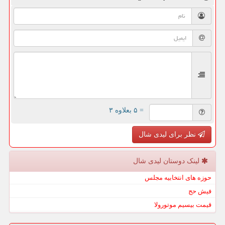
= ۵ بعلاوه ۳
نظر برای لیدی شال
لینک دوستان لیدی شال
حوزه های انتخابیه مجلس
فیش حج
قیمت بیسیم موتورولا