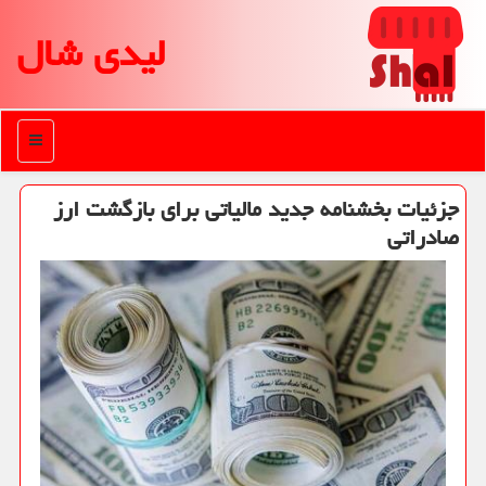
لیدی شال
منو
جزئیات بخشنامه جدید مالیاتی برای بازگشت ارز
صادراتی