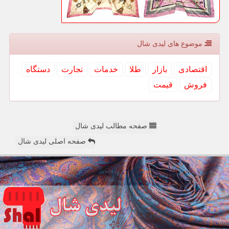
موضوع های لیدی شال
اقتصادی
بازار
طلا
خدمات
تجارت
دستگاه
فروش
قیمت
صفحه مطالب لیدی شال
صفحه اصلی لیدی شال