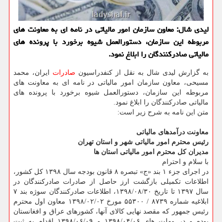
لیدی شال: معاون سازمان امور مالیاتی در نامه ای به معاونت های
مربوطه این سازمان، دستورالعمل شیوه برخورد با پرونده های
مالیاتی صادركنندگان را ابلاغ نمود.
به گزارش لیدی شال به نقل از كنفدراسیون
صادرات
ایران، محمد
مسیحی، معاون سازمان امور مالیاتی در نامه ای به معاونت های
مربوطه این سازمان، دستورالعمل شیوه برخورد با پرونده های
مالیاتی صادركنندگان را ابلاغ نمود.
متن این نامه به شرح زیر است:
معاونت درآمدهای مالیاتی
رئیس محترم امور مالیاتی شهر و استان تهران
مدیران كل محترم امور مالیاتی استان ها
با سلام و احترام
در اجرای جزء ۱ بند «ج» تبصره ۸ قانون بودجه سال ۱۳۹۸ كل كشور،
اطلاعات تكمیلی بازگشت ارز حاصل از صادرات صادركنندگان در
سال ۱۳۹۷ تا تاریخ ۱۳۹۸/۰۸/۳۰، اطلاعات صادركنندگان سوژه بند ۷
ابلاغیه شماره ۸۷۳۹ / ۵۵۳۰۰ مورخ ۱۳۹۸/۰۲/۰۲ معاون اول محترم
رئیس جمهور كه مقصد نهایی كالای آنها، كشورهای عراق و افغانستان
بوده و در مهلت های ۱۳۹۸/۰۴/۰۶ و ۱۳۹۸/۰۶/۰۹ اقدام به ثبت