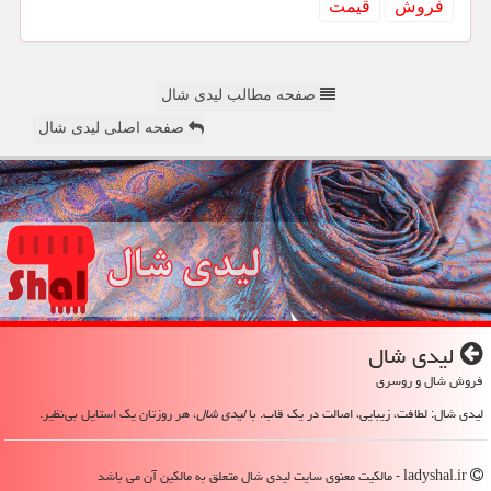
فروش
قیمت
صفحه مطالب لیدی شال
صفحه اصلی لیدی شال
لیدی شال
فروش شال و روسری
لیدی شال: لطافت، زیبایی، اصالت در یک قاب. با
لیدی شال
، هر روزتان یک استایل بی‌نظیر.
ladyshal.ir - مالکیت معنوی سایت لیدی شال متعلق به مالکین آن می باشد