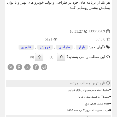
هر یك از برنامه های خود در طراحی و تولید خودرو های بهتر و با توان
پیمایش بیشتر رونمایی كنند.
1398/08/09
16:31:27
5121
5
/
5.0
تگهای خبر:
بازار
,
طراحی
,
فروش
,
فناوری
این مطلب را می پسندید؟
(0)
(1)
X
تازه ترین مطالب مرتبط
سقوط دسته جمعی نرخها در بازار خودرو
سقوط آزاد قیمت خودرو در بازار
اعلام قیمت حقیقی مرغ
قیمت طلا و سکه امروز 7 مردادماه 1405