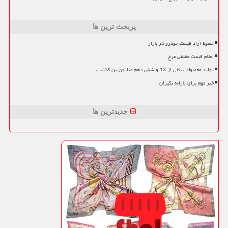
پربحث ترین ها
سقوط آزاد قیمت خودرو در بازار
اعلام قیمت حقیقی مرغ
تولید محصولات باغی از 13 و شش دهم میلیون تن گذشت
خبر مهم برای یارانه بگیران
جدیدترین ها