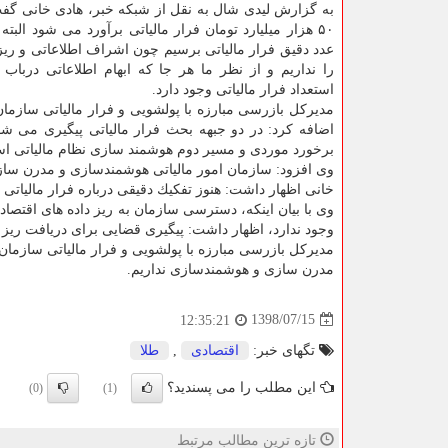
۵۰ هزار میلیارد تومان فرار مالیاتی برآورد می شود البته 
عدد دقیق فرار مالیاتی برسیم چون اشراف اطلاعاتی و ریزد
را نداریم و از نظر ما هر جا كه ابهام اطلاعاتی درباب د
استعداد فرار مالیاتی وجود دارد.
مدیركل بازرسی مبارزه با پولشویی و فرار مالیاتی سازمان 
اضافه كرد: در دو جبهه بحث فرار مالیاتی پیگیری می ش
برخورد موردی و مسیر دوم هوشمند سازی نظام مالیاتی ا
وی افزود: سازمان امور مالیاتی هوشمندسازی و مدرن سازی 
خانی اظهار داشت: هنوز تفكیك دقیقی درباره فرار مالیات
وی با بیان اینكه، دسترسی سازمان به ریز داده های اقتصاد
وجود ندارد، اظهار داشت: پیگیری قضایی برای دریافت ریز 
مدیركل بازرسی مبارزه با پولشویی و فرار مالیاتی سازمان 
مدرن سازی و هوشمندسازی نداریم.
1398/07/15
12:35:21
تگهای خبر:
اقتصادی
,
طلا
این مطلب را می پسندید؟
(0)
(1)
تازه ترین مطالب مرتبط