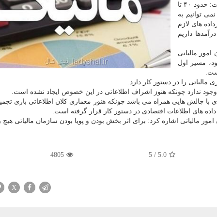
به گزارش لیدی شال به نقل از شبكه خبر، هادی خانی گفت: حدود ۴۰ تا
نمی توانیم به
اده های لازم
رآمدها داریم
امور مالیاتی
ود، مسیر اول
ست.
مالیاتی را در دستور كار دارد.
ی وجود ندارد چونكه هنوز اشراف اطلاعاتی در این خصوص ایجاد نشده است.
ی با چالش هایی همراه می باشد چونكه هنوز معماری كلان اطلاعاتی باری تجمیع 
داده های اطلاعات اقتصادی در دستور كار قرار گرفته است.
امور مالیاتی اشاره كرد: برای اثر بخش بودن و پویا بودن سازمان مالیاتی هیچ 
4805
5
/
5.0
X