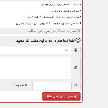
سقوط دسته جمعی نرخها در بازار خودرو
سقوط آزاد قیمت خودرو در بازار
ایران و جمهوری آذربایجان تفاهمنامه گمرکی امضا کردند
اختصاصی خبرآنلاین از واردات 27 میلیون لیتری تا بازگشت ناترازی
نظرات بینندگان در مورد این مطلب
لطفا شما هم
در مورد این مطلب
نظر دهید
= ۵ بعلاوه ۳
نظر برای لیدی شال