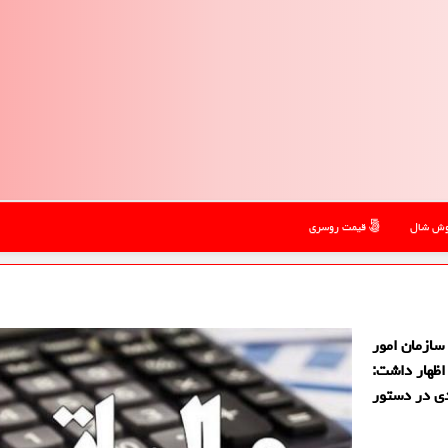
ش شال
قیمت روسری
سازمان امور
 50 هزار میلیاردی، اظهار داشت:
دی در دستور