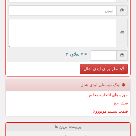
= ۷ بعلاوه ۳
نظر برای لیدی شال
لینک دوستان لیدی شال
حوزه های انتخابیه مجلس
فیش حج
قیمت بیسیم موتورولا
پربیننده ترین ها