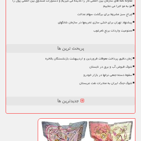
مقاوله نامه های سازمان بین المللی کار را نادیده می گیریم و دستورات صندوق بین المللی پول را
مو به مو اجرا می نماییم
چراغ سبز مشروط برای برگشت سهام عدالت
پیشنهاد تهران برای خنثی سازی تحریمها در سازمان شانگهای
ممنوعیت واردات برنج نامرغوب
پربحث ترین ها
زمان دقیق پرداخت معوقات فروردین و اردیبهشت بازنشستگان بالاخره
شوک قبوض آب و برق در تابستان
سقوط دسته جمعی نرخها در بازار خودرو
شوک جنگ ایران به صادرات نفت عربستان
جدیدترین ها