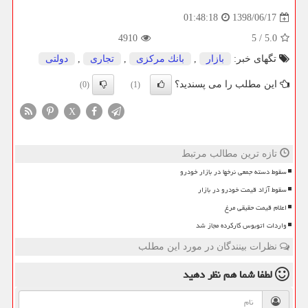
1398/06/17
01:48:18
4910
5
/
5.0
تگهای خبر:
بازار
,
بانك مركزی
,
تجاری
,
دولتی
این مطلب را می پسندید؟
(0)
(1)
X
تازه ترین مطالب مرتبط
سقوط دسته جمعی نرخها در بازار خودرو
سقوط آزاد قیمت خودرو در بازار
اعلام قیمت حقیقی مرغ
واردات اتوبوس کارکرده مجاز شد
نظرات بینندگان در مورد این مطلب
لطفا شما هم
نظر دهید