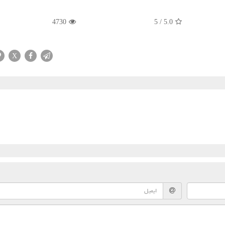
4730
5
/
5.0
X