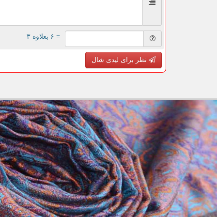
= ۶ بعلاوه ۳
نظر برای لیدی شال