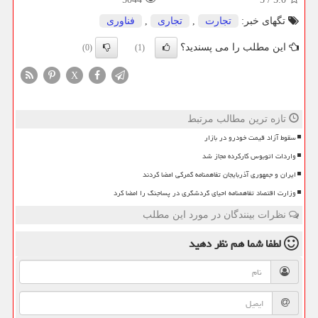
تگهای خبر:
تجارت
,
تجاری
,
فناوری
این مطلب را می پسندید؟
(0)
(1)
X
تازه ترین مطالب مرتبط
سقوط آزاد قیمت خودرو در بازار
واردات اتوبوس کارکرده مجاز شد
ایران و جمهوری آذربایجان تفاهمنامه گمرکی امضا کردند
وزارت اقتصاد تفاهمنامه احیای گردشگری در پساجنگ را امضا کرد
نظرات بینندگان در مورد این مطلب
لطفا شما هم
نظر دهید