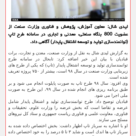
لیدی شال: معاون آموزش، پژوهش و فناوری وزارت صنعت از
عضویت 800 بنگاه صنعتی، معدنی و تجاری در سامانه طرح تاپ
(توانمندسازی تولید و توسعه اشتغال پایدار) آگاهی داد.
به گزارش لیدی شال به نقل از وزارت صنعت، معدن و تجارت، برات
قبادیان با بیان این خبر اضافه كرد: تابحال در سامانه طرح
توانمندسازی تولید و توسعه اشتغال پایدار (تاپ) كه یكی از طرح های
زیربنایی وزارت صنعت در سال ۹۸ است، بیشتر از ۷۵۰ پروژه تعریف
شده است.
وی افزود: سال ۹۸ طرح تاپ به صورت پایلوت انجام می شود و بر
طبق برنامه ریزی های انجام شده در سال ۹۹، این طرح به صورت
ملی اجرا می شود.
قبادیان توضیح داد: طرح توانمندسازی تولید و اشتغال پایدار شامل
عرضه و تقاضا است كه بخش عرضه را وزارت علوم، تحقیقات و
فناوری، معاونت علمی و فناوری ریاست جمهوری و ستاد كل نیروهای
مسلح می سازند.
او با اشاره به سرباز تاپ اظهار داشت: بخش اختصاص داده شده به
سرباز تاپ ها اندك است و شاید ۳ تا ۵ درصد را به خود اختصاص داده