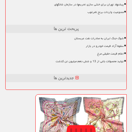
پیشنهاد تهران برای خنثی سازی تحریمها در سازمان شانگهای
ممنوعیت واردات برنج نامرغوب
پربحث ترین ها
شوک جنگ ایران به صادرات نفت عربستان
سقوط آزاد قیمت خودرو در بازار
اعلام قیمت حقیقی مرغ
تولید محصولات باغی از 13 و شش دهم میلیون تن گذشت
جدیدترین ها