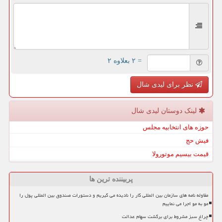
= ۲ بعلاوه ۲
نظر برای لیدی شال
لینک دوستان لیدی شال
حوزه های انتخابیه مجلس
فیش حج
قیمت بیسیم موتورولا
پربیننده ترین ها
مقاوله نامه های سازمان بین المللی کار را نادیده می گیریم و دستورات صندوق بین المللی پول را
مو به مو اجرا می نماییم
چراغ سبز مشروط برای برگشت سهام عدالت