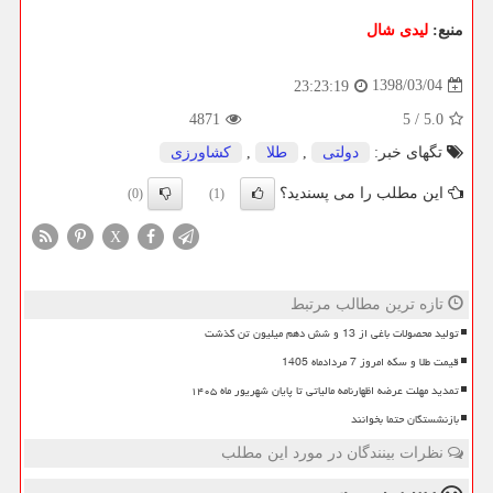
منبع:
لیدی شال
1398/03/04
23:23:19
4871
5
/
5.0
تگهای خبر:
دولتی
,
طلا
,
كشاورزی
این مطلب را می پسندید؟
(0)
(1)
X
تازه ترین مطالب مرتبط
تولید محصولات باغی از 13 و شش دهم میلیون تن گذشت
قیمت طلا و سکه امروز 7 مردادماه 1405
تمدید مهلت عرضه اظهارنامه مالیاتی تا پایان شهریور ماه ۱۴۰۵
بازنشستگان حتما بخوانند
نظرات بینندگان در مورد این مطلب