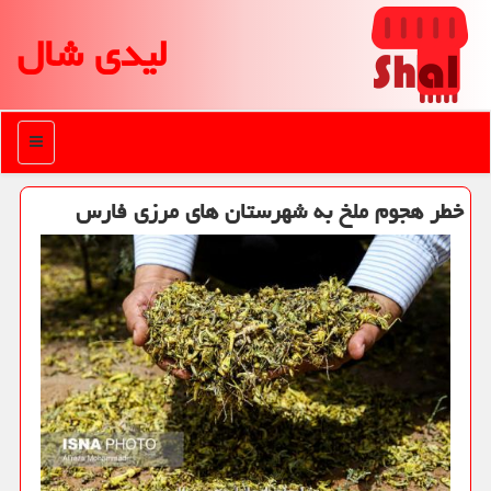
لیدی شال
منو
خطر هجوم ملخ به شهرستان های مرزی فارس