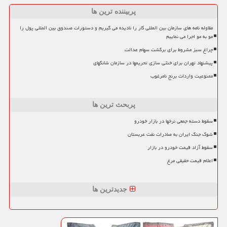
پربیننده ترین ها
مقاوله نامه های سازمان بین المللی کار را نادیده می گیریم و دستورات صندوق بین المللی پول را
مو به مو اجرا می نماییم
چراغ سبز مشروط برای برگشت سهام عدالت
پیشنهاد تهران برای خنثی سازی تحریمها در سازمان شانگهای
ممنوعیت واردات برنج نامرغوب
پربحث ترین ها
سقوط دسته جمعی نرخها در بازار خودرو
شوک جنگ ایران به صادرات نفت عربستان
سقوط آزاد قیمت خودرو در بازار
اعلام قیمت حقیقی مرغ
جدیدترین ها