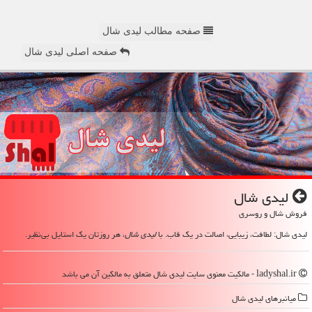
صفحه مطالب لیدی شال
صفحه اصلی لیدی شال
لیدی شال
فروش شال و روسری
لیدی شال: لطافت، زیبایی، اصالت در یک قاب. با
لیدی شال
، هر روزتان یک استایل بی‌نظیر.
ladyshal.ir - مالکیت معنوی سایت لیدی شال متعلق به مالکین آن می باشد
میانبرهای لیدی شال