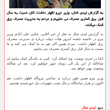
به گزارش لیدی شال، وزیر نیرو اظهار داشت: الان نسبت به سال
قبل برق کمتری مصرف می نماییم و مردم به مدیریت مصرف برق
کمک می‎کنند.
به گزارش لیدی شال به نقل از خبر آنلاین، عباس علی آبادی وزیر
نیرو در حاشیه جلسه امروز هیأت دولت درباره ی مدیریت مصرف
برق اظهار داشت: مردم همین الان هم به ما کمک می کنند و ما
نسبت به سال قبل برق کمتری مصرف می نماییم.
ایلنا در خبری نوشت: وی اضافه کرد: کمی به یکدیگر کمک نماییم ان
شاءالله از این یک الی دوماه عبور خواهیم کرد. بعد ان شاالله
وضعیت بهتر خواهد شد.
وزیر نیرو همین طور درباره ی ساختن نیروگاه اظهار داشت: هم
اکنون در هزار ساختگاه درحال نصب تجهیزات پنل خورشیدی هستیم.
منبع:
لیدی شال