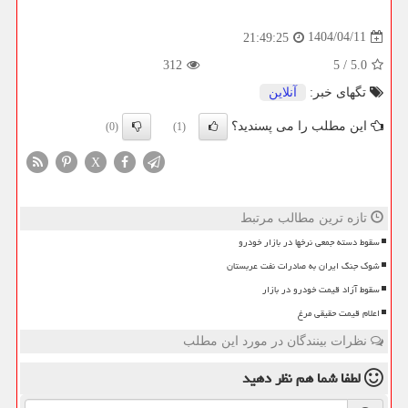
1404/04/11
21:49:25
312
5
/
5.0
تگهای خبر:
آنلاین
این مطلب را می پسندید؟
(0)
(1)
X
تازه ترین مطالب مرتبط
سقوط دسته جمعی نرخها در بازار خودرو
شوک جنگ ایران به صادرات نفت عربستان
سقوط آزاد قیمت خودرو در بازار
اعلام قیمت حقیقی مرغ
نظرات بینندگان در مورد این مطلب
لطفا شما هم
نظر دهید