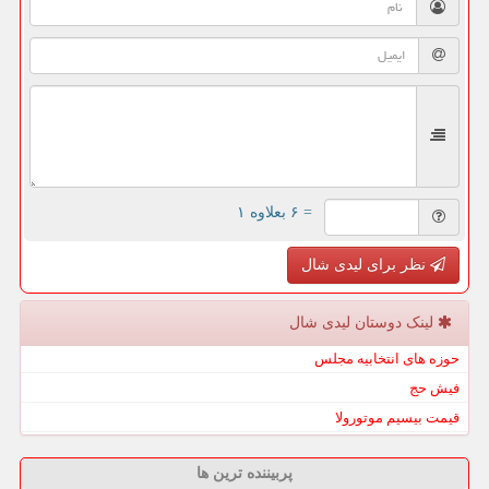
= ۶ بعلاوه ۱
نظر برای لیدی شال
لینک دوستان لیدی شال
حوزه های انتخابیه مجلس
فیش حج
قیمت بیسیم موتورولا
پربیننده ترین ها