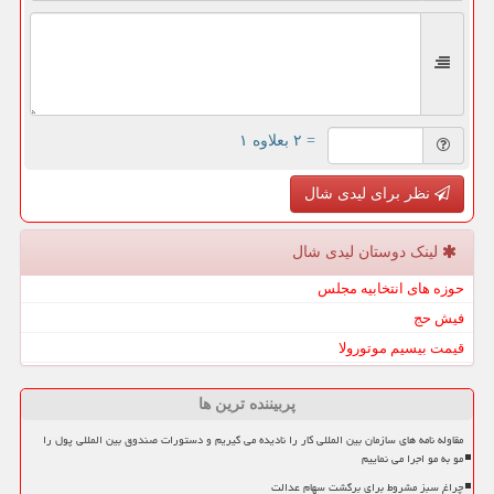
= ۲ بعلاوه ۱
نظر برای لیدی شال
لینک دوستان لیدی شال
حوزه های انتخابیه مجلس
فیش حج
قیمت بیسیم موتورولا
پربیننده ترین ها
مقاوله نامه های سازمان بین المللی کار را نادیده می گیریم و دستورات صندوق بین المللی پول را
مو به مو اجرا می نماییم
چراغ سبز مشروط برای برگشت سهام عدالت