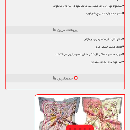
پیشنهاد تهران برای خنثی سازی تحریمها در سازمان شانگهای
ممنوعیت واردات برنج نامرغوب
پربحث ترین ها
سقوط آزاد قیمت خودرو در بازار
اعلام قیمت حقیقی مرغ
تولید محصولات باغی از 13 و شش دهم میلیون تن گذشت
خبر مهم برای یارانه بگیران
جدیدترین ها