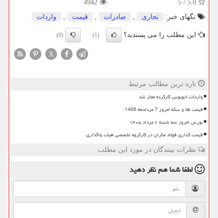
4942
5
/
5.0
تگهای خبر:
تجاری
,
صادرات
,
قیمت
,
واردات
این مطلب را می پسندید؟
(0)
(1)
X
تازه ترین مطالب مرتبط
واردات اتوبوس کارکرده مجاز شد
قیمت طلا و سکه امروز 7 مردادماه 1405
بورس امروز سه شنبه ۶ مرداد ۱۴۰۵
قیمت گذاری فولاد مکران در کارگروه تخصصی هیأت واگذاری
نظرات بینندگان در مورد این مطلب
لطفا شما هم
نظر دهید