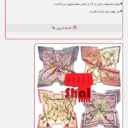
تولید محصولات باغی از 13 و شش دهم میلیون تن گذشت
خبر مهم برای یارانه بگیران
جدیدترین ها