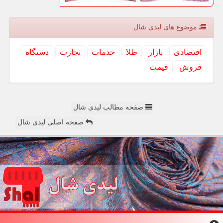
موضوع های لیدی شال
اقتصادی
بازار
طلا
خدمات
تجارت
دستگاه
فروش
قیمت
صفحه مطالب لیدی شال
صفحه اصلی لیدی شال