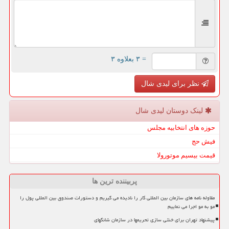
= ۳ بعلاوه ۳
نظر برای لیدی شال
لینک دوستان لیدی شال
حوزه های انتخابیه مجلس
فیش حج
قیمت بیسیم موتورولا
پربیننده ترین ها
مقاوله نامه های سازمان بین المللی کار را نادیده می گیریم و دستورات صندوق بین المللی پول را
مو به مو اجرا می نماییم
پیشنهاد تهران برای خنثی سازی تحریمها در سازمان شانگهای