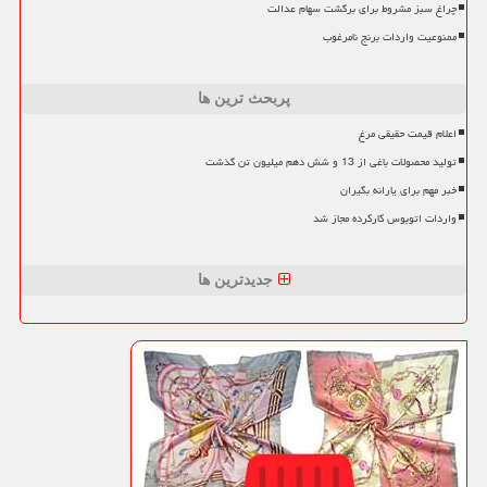
چراغ سبز مشروط برای برگشت سهام عدالت
ممنوعیت واردات برنج نامرغوب
پربحث ترین ها
اعلام قیمت حقیقی مرغ
تولید محصولات باغی از 13 و شش دهم میلیون تن گذشت
خبر مهم برای یارانه بگیران
واردات اتوبوس کارکرده مجاز شد
جدیدترین ها