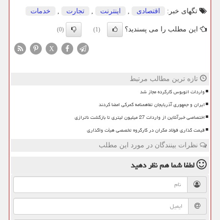
تگهای خبر:
اقتصادی
,
اینترنت
,
تجارت
,
خدمات
این مطلب را می پسندید؟
(0)
(1)
X
تازه ترین مطالب مرتبط
واردات اتوبوس کارکرده مجاز شد
ایران و جمهوری آذربایجان تفاهمنامه گمرکی امضا کردند
اختصاصی خبرآنلاین از واردات 27 میلیون لیتری تا بازگشت ناترازی
قیمت گذاری فولاد مکران در کارگروه تخصصی هیأت واگذاری
نظرات بینندگان در مورد این مطلب
لطفا شما هم
نظر دهید