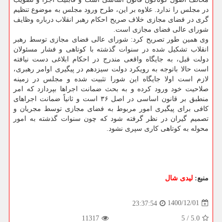
در مجلس را ندارد. علاوه بر این، طرح ورود مجلس به موضوع تنظیم
گری در فضای مجازی خلاف صریح احکام رهبر انقلاب درباره وظایف
شورای عالی فضای مجازی است.
وی همین طور تصریح کرد: شورای عالی فضای مجازی توسط رهبر
انقلاب تشکیل شده در سنوات گذشته با کوتاهی و فشار مسئولان
دولت قبل، به جایگاه واقعی مندرج در احکام ابلاغی دست نیافته
است حالا باتوجه به رویکرد دولت سیزدهم در پیگیری اوامر رهبری،
لازم است اولا جایگاه این شورا تثبیت شده و مجلس در زمینه
صلاحیت خود ورود کرده و به بحث ضمانت اجراها بپردازد که امر
منطبق بر قانون اساسی در اصل ۳۶ است و ثانیاً ضمانت اجراهای
کافی برای پیگیری امور مربوط به فضای مجازی توسط مجریان و
تصمیم گیران در نظر گرفته شود که چون سنوات گذشته به امور
محوله به کوتاهی کاری سپری نشود.
منبع:
لیدی شال
1400/12/01
23:37:54
11317
5
/
5.0