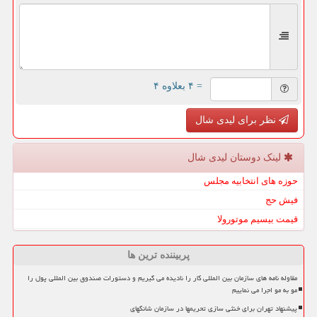
= ۴ بعلاوه ۴
نظر برای لیدی شال
لینک دوستان لیدی شال
حوزه های انتخابیه مجلس
فیش حج
قیمت بیسیم موتورولا
پربیننده ترین ها
مقاوله نامه های سازمان بین المللی کار را نادیده می گیریم و دستورات صندوق بین المللی پول را
مو به مو اجرا می نماییم
پیشنهاد تهران برای خنثی سازی تحریمها در سازمان شانگهای