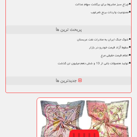
چراغ سبز مشروط برای برگشت سهام عدالت
ممنوعیت واردات برنج نامرغوب
پربحث ترین ها
شوک جنگ ایران به صادرات نفت عربستان
سقوط آزاد قیمت خودرو در بازار
اعلام قیمت حقیقی مرغ
تولید محصولات باغی از 13 و شش دهم میلیون تن گذشت
جدیدترین ها