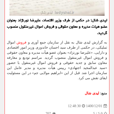
لیدی شال: در حکمی از طرف وزیر اقتصاد، علیرضا نورنژاد بعنوان
عضو هیات مدیره و معاون حقوقی و فروش اموال غیرمنقول منصوب
گردید.
به گزارش لیدی شال به نقل از سازمان جمع آوری و
فروش
اموال
تملیکی، در حکمی از طرف سید احسان خاندوزی وزیر امور اقتصادی
و دارایی، «علیرضا نورنژاد» بعنوان عضو هیأت مدیره و معاون حقوقی
و فروش اموال غیرمنقول منصوب گردید. مراسم تودیع و معارفه
معاون سابق و جدید حقوقی و فروش اموال غیرمنقول با حضور
«سید عبدالمجید اجتهادی» رییس هیأت مدیره و مدیر عامل این
سازمان اجرا شد. قبل از این «ابراهیم مولایی جم» در این مسئولیت
ایفای نقش می کرد.
منبع:
لیدی شال
1400/12/01
12:48:30
707
5
/
5.0