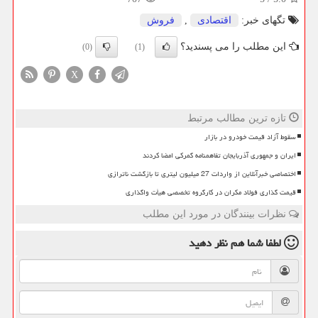
تگهای خبر:
اقتصادی
,
فروش
این مطلب را می پسندید؟
(0)
(1)
X
تازه ترین مطالب مرتبط
سقوط آزاد قیمت خودرو در بازار
ایران و جمهوری آذربایجان تفاهمنامه گمرکی امضا کردند
اختصاصی خبرآنلاین از واردات 27 میلیون لیتری تا بازگشت ناترازی
قیمت گذاری فولاد مکران در کارگروه تخصصی هیأت واگذاری
نظرات بینندگان در مورد این مطلب
لطفا شما هم
نظر دهید