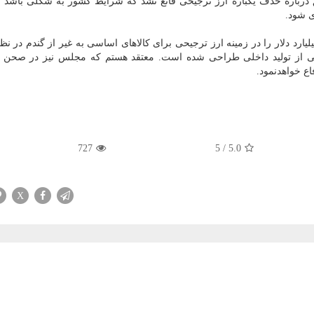
 درباره حذف یکباره ارز ترجیحی قانع نشد که شرایط کشور به شکلی باشد که
ی شود.
وی کمیسیون اصل ۹۰ بیان کرد: کمیسیون تلفیق ۹ میلیارد دلار را در زمینه ارز ترجیحی برای کالاهای اساسی به غیر از گندم
انی از تولید داخلی طراحی شده است. معتقد هستم که مجلس نیز در صحن 
اع خواهدنمود.
727
5
/
5.0
X