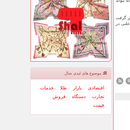
 بتواند
 در نظر گرفت
علنی در
موضوع های لیدی شال
اقتصادی
بازار
طلا
خدمات
تجارت
دستگاه
فروش
قیمت