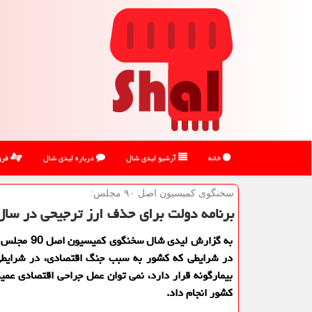
خانه
آرشیو لیدی شال
درباره لیدی شال
فرو
سخنگوی كمیسیون اصل ۹۰ مجلس:
برنامه دولت برای حذف ارز ترجیحی در سال 
به گزارش لیدی شال سخن
در شرایطی که کشور به سبب جنگ اقتصادی، در شرایطی
بیمارگونه قرار دارد، نمی توان عمل جراحی اقتصادی عمی
کشور انجام داد.