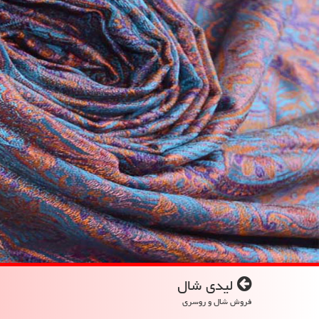
لیدی شال
فروش شال و روسری