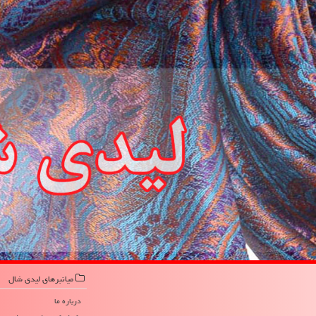
میانبرهای لیدی شال
درباره ما