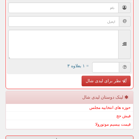
= ۱ بعلاوه ۳
نظر برای لیدی شال
لینک دوستان لیدی شال
حوزه های انتخابیه مجلس
فیش حج
قیمت بیسیم موتورولا