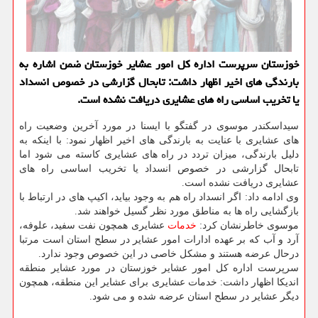
خوزستان سرپرست اداره کل امور عشایر خوزستان ضمن اشاره به
بارندگی های اخیر اظهار داشت: تابحال گزارشی در خصوص انسداد
یا تخریب اساسی راه های عشایری دریافت نشده است.
سیداسکندر موسوی در گفتگو با ایسنا در مورد آخرین وضعیت راه
های عشایری با عنایت به بارندگی های اخیر اظهار نمود: با اینکه به
دلیل بارندگی، میزان تردد در راه های عشایری کاسته می شود اما
تابحال گزارشی در خصوص انسداد یا تخریب اساسی راه های
عشایری دریافت نشده است.
وی ادامه داد: اگر انسداد راه هم به وجود بیاید، اکیپ های در ارتباط با
بازگشایی راه ها به مناطق مورد نظر گسیل خواهند شد.
موسوی خاطرنشان کرد:
خدمات
عشایری همچون نفت سفید، علوفه،
آرد و آب که بر عهده ادارات امور عشایر در سطح استان است مرتبا
درحال عرضه هستند و مشکل خاصی در این خصوص وجود ندارد.
سرپرست اداره کل امور عشایر خوزستان در مورد عشایر منطقه
اندیکا اظهار داشت: خدمات عشایری برای عشایر این منطقه، همچون
دیگر عشایر در سطح استان عرضه شده و می شود.