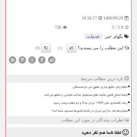
1400/09/29
18:56:17
720
5
/
5.0
تگهای خبر:
خدمات
این مطلب را می پسندید؟
(0)
(1)
X
تازه ترین مطالب مرتبط
اعلام زمان دقیق واریز حقوق تیر بازنشستگان
لایحه اصلاح قانون مالیات های مستقیم، عدالت مالیاتی را محقق می کند
رشد اقتصادی سال 1404 ایران به 0 و دو دهم درصد رسید
میلیاردها دلار دارایی ایران در کدام کشورها مسدود شده اند؟
نظرات بینندگان در مورد این مطلب
لطفا شما هم
نظر دهید