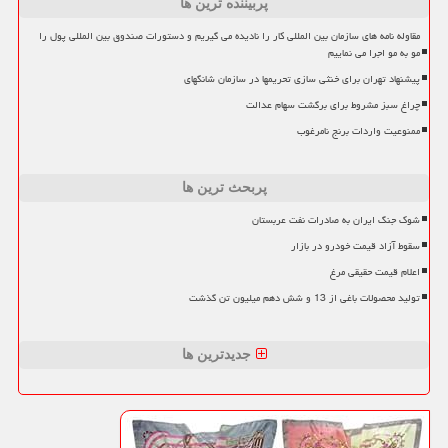
پربیننده ترین ها
مقاوله نامه های سازمان بین المللی کار را نادیده می گیریم و دستورات صندوق بین المللی پول را
مو به مو اجرا می نماییم
پیشنهاد تهران برای خنثی سازی تحریمها در سازمان شانگهای
چراغ سبز مشروط برای برگشت سهام عدالت
ممنوعیت واردات برنج نامرغوب
پربحث ترین ها
شوک جنگ ایران به صادرات نفت عربستان
سقوط آزاد قیمت خودرو در بازار
اعلام قیمت حقیقی مرغ
تولید محصولات باغی از 13 و شش دهم میلیون تن گذشت
جدیدترین ها