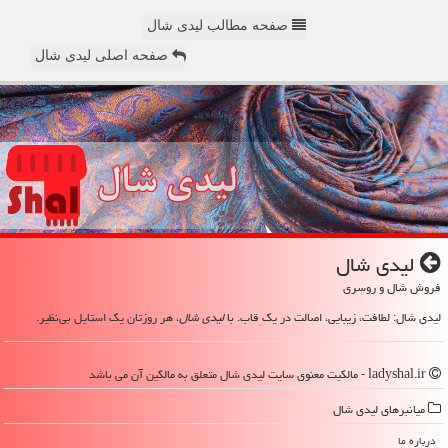
صفحه مطالب لیدی شال
صفحه اصلی لیدی شال
لیدی شال
فروش شال و روسری
لیدی شال: لطافت، زیبایی، اصالت در یک قاب. با
لیدی شال
، هر روزتان یک استایل بی‌نظیر.
ladyshal.ir - مالکیت معنوی سایت لیدی شال متعلق به مالکین آن می باشد
میانبرهای لیدی شال
درباره ما