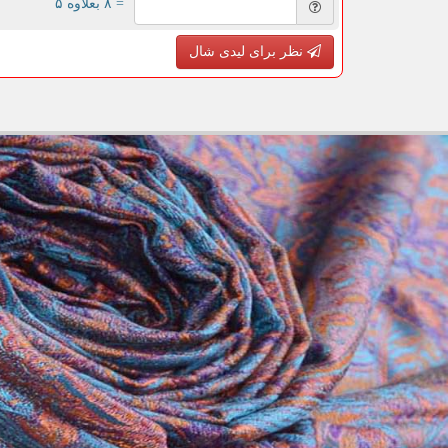
= ۸ بعلاوه ۵
نظر برای لیدی شال