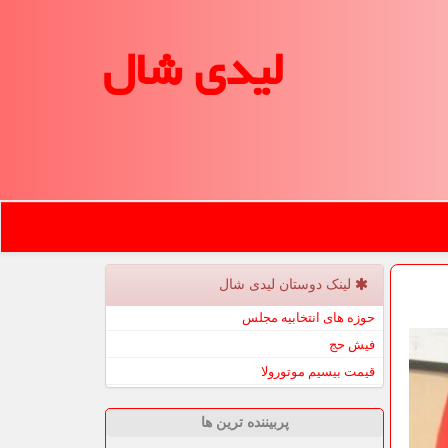
لیدی شال
لینک دوستان لیدی شال
حوزه های انتخابیه مجلس
فیش حج
قیمت بیسیم موتورولا
پربیننده ترین ها