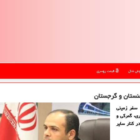
ش شال
قیمت روسری
منستان و گرجستان
 سفر زمینی
ی، گمرکی و
ر کنار سایر