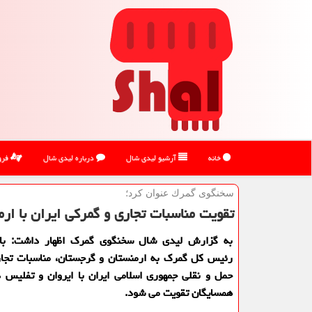
خانه
آرشیو لیدی شال
درباره لیدی شال
فرو
سخنگوی گمرك عنوان كرد؛
تقویت مناسبات تجاری و گمرکی ایران با ار
به گزارش لیدی شال سخنگوی گمرک اظهار داشت: با
رئیس کل گمرک به ارمنستان و گرجستان، مناسبات تجار
حمل و نقلی جمهوری اسلامی ایران با ایروان و تفلیس د
همسایگان تقویت می شود.