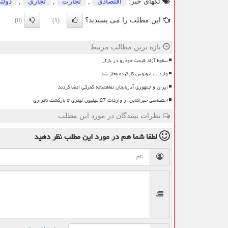
تگهای خبر:
اقتصادی
,
تجارت
,
تجاری
,
دولت
این مطلب را می پسندید؟
(0)
(1)
تازه ترین مطالب مرتبط
سقوط آزاد قیمت خودرو در بازار
واردات اتوبوس کارکرده مجاز شد
ایران و جمهوری آذربایجان تفاهمنامه گمرکی امضا کردند
اختصاصی خبرآنلاین از واردات 27 میلیون لیتری تا بازگشت ناترازی
نظرات بینندگان در مورد این مطلب
لطفا شما هم
در مورد این مطلب
نظر دهید