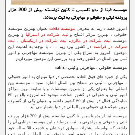
موسسه ثبتا از بدو تاسیس تا کنون توانسته بیش از 200 هزار
پرونده ثبتی و حقوقی و مهاجرتی به ثبت برساند.
امروز قصد داریم به معرفی
موسسه
sabtta
بعنوان بهترین موسسه
حقوقی ، بهترین مرکز افتتاح و
ثبت شرکت در استرالیا
و بهترین
موسسه
ثبت شرکت در مالزی
،
ثبت شرکت در ازبکستان
،
ثبت
شرکت در فرانسه
در کشور بپردازیم ... ، با توجه به اهمیت این
موضوع امروز به سراغ یکی از بهترین موسسه مهاجرتی و امور
ثبتی بین الملل در کشور رفته و به بررسی این موضوع میپردازیم.
موسسه حقوقی ، مهاجرتی و ثبتی
sabtta
یکی از حوزه های فوق العاده تخصصی در دنیا میتوان به امور حقوقی
، مهاجرتی ، ثبتی در سطح بین الملل اشاره نمود ، موسسه بین
المللی ثبتا بعنوان یکی از بهترین موسسات و با سابقه ترین مراکز
امور ثبتی و حقوقی در کشور شناخته میشود که امروزه بالغ بر 60
نمایندگی فعال در بیش از 60 کشور داشته و بعنوان یکی از گسترده
ترین شبکه های حقوقی بین المللی در دنیا بشمار می آید.
موسسه ثبتا از بدو تاسیس تا کنون توانسته بیش از 200 هزار پرونده
ثبتی و حقوقی و مهاجرتی به ثبت برساند ، این موسسه توانایی آن را
داشته که بواسطه پشتوانه سوابق درخشان و قدمت 30 ساله خود
برترین خدمات را در حوزه امور حقوقی بین الملل ، امور ثبت