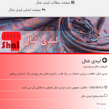
صفحه مطالب لیدی شال
صفحه اصلی لیدی شال
لیدی شال
فروش شال و روسری
لیدی شال: لطافت، زیبایی، اصالت در یک قاب. با
لیدی شال
، هر روزتان یک استایل بی‌نظیر.
ladyshal.ir - مالکیت معنوی سایت لیدی شال متعلق به مالکین آن می باشد
میانبرهای لیدی شال
درباره ما