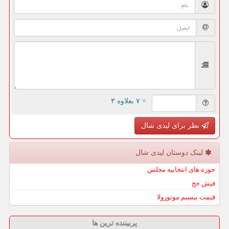
= ۷ بعلاوه ۳
نظر برای لیدی شال
لینک دوستان لیدی شال
حوزه های انتخابیه مجلس
فیش حج
قیمت بیسیم موتورولا
پربیننده ترین ها