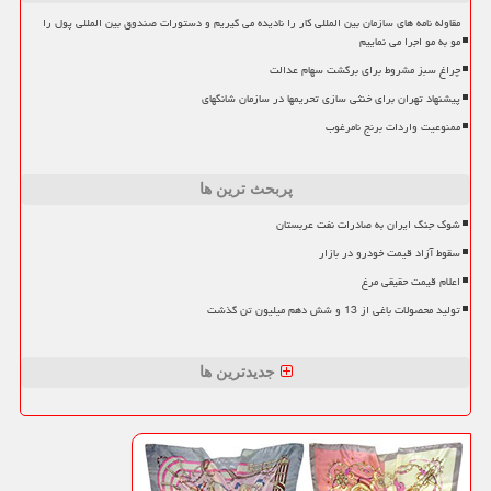
مقاوله نامه های سازمان بین المللی کار را نادیده می گیریم و دستورات صندوق بین المللی پول را
مو به مو اجرا می نماییم
چراغ سبز مشروط برای برگشت سهام عدالت
پیشنهاد تهران برای خنثی سازی تحریمها در سازمان شانگهای
ممنوعیت واردات برنج نامرغوب
پربحث ترین ها
شوک جنگ ایران به صادرات نفت عربستان
سقوط آزاد قیمت خودرو در بازار
اعلام قیمت حقیقی مرغ
تولید محصولات باغی از 13 و شش دهم میلیون تن گذشت
جدیدترین ها