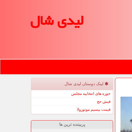
لیدی شال
لینک دوستان لیدی شال
حوزه های انتخابیه مجلس
فیش حج
قیمت بیسیم موتورولا
پربیننده ترین ها