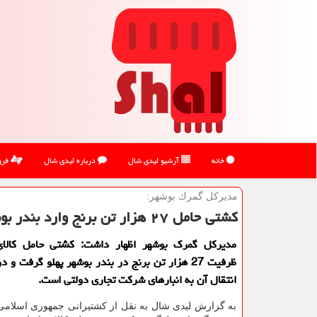
خانه
آرشیو لیدی شال
درباره لیدی شال
فرو
مدیركل گمرك بوشهر:
کشتی حامل ۲۷ هزار تن برنج وارد بندر بوشهر شد
مدیرکل گمرک بوشهر اظهار داشت: کشتی حامل کالا
ظرفیت 27 هزار تن برنج در بندر بوشهر پهلو گرفت و 
انتقال آن به انبارهای شرکت تجاری دولتی است.
به گزارش لیدی شال به نقل از کشتیرانی جمهوری اسلامی 