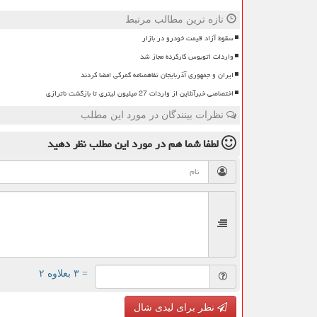
تازه ترین مطالب مرتبط
سقوط آزاد قیمت خودرو در بازار
واردات اتوبوس کارکرده مجاز شد
ایران و جمهوری آذربایجان تفاهمنامه گمرکی امضا کردند
اختصاصی خبرآنلاین از واردات 27 میلیون لیتری تا بازگشت ناترازی
نظرات بینندگان در مورد این مطلب
لطفا شما هم
در مورد این مطلب
نظر دهید
= ۳ بعلاوه ۲
نظر برای لیدی شال