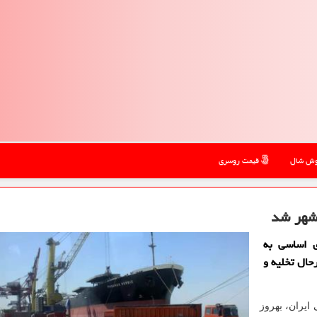
ش شال
قیمت روسری
ی اساسی به
درحال تخلیه و
ایران، بهروز