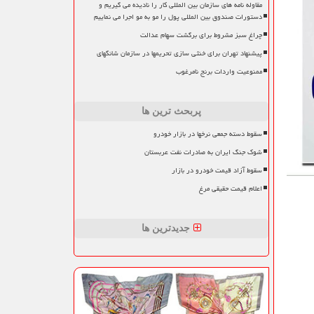
مقاوله نامه های سازمان بین المللی کار را نادیده می گیریم و
دستورات صندوق بین المللی پول را مو به مو اجرا می نماییم
چراغ سبز مشروط برای برگشت سهام عدالت
پیشنهاد تهران برای خنثی سازی تحریمها در سازمان شانگهای
ممنوعیت واردات برنج نامرغوب
پربحث ترین ها
سقوط دسته جمعی نرخها در بازار خودرو
شوک جنگ ایران به صادرات نفت عربستان
سقوط آزاد قیمت خودرو در بازار
اعلام قیمت حقیقی مرغ
جدیدترین ها