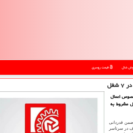
ش شال
قیمت روسری
شغل
خصوص اعمال
شاغل مشروط به
 ضمن قدردانی
اف در سرتاسر