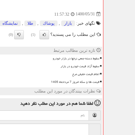
1400/05/31
11:57:32
تگهای خبر:
بازار
,
پوشاك
,
طلا
,
نمایشگاه
این مطلب را می پسندید؟
(0)
(1)
تازه ترین مطالب مرتبط
سقوط دسته جمعی نرخها در بازار خودرو
سقوط آزاد قیمت خودرو در بازار
اعلام قیمت حقیقی مرغ
قیمت طلا و سکه امروز 7 مردادماه 1405
نظرات بینندگان در مورد این مطلب
لطفا شما هم
در مورد این مطلب
نظر دهید