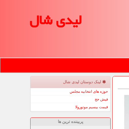
لیدی شال
لینک دوستان لیدی شال
حوزه های انتخابیه مجلس
فیش حج
قیمت بیسیم موتورولا
پربیننده ترین ها