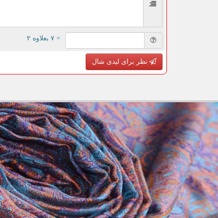
= ۷ بعلاوه ۲
نظر برای لیدی شال