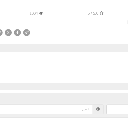
1334
5
/
5.0
X