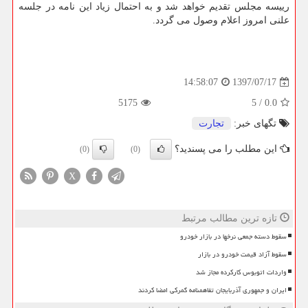
رییسه مجلس تقدیم خواهد شد و به احتمال زیاد این نامه در جلسه
علنی امروز اعلام وصول می گردد.
1397/07/17
14:58:07
5175
5
/
0.0
تگهای خبر:
تجارت
این مطلب را می پسندید؟
(0)
(0)
X
تازه ترین مطالب مرتبط
سقوط دسته جمعی نرخها در بازار خودرو
سقوط آزاد قیمت خودرو در بازار
واردات اتوبوس کارکرده مجاز شد
ایران و جمهوری آذربایجان تفاهمنامه گمرکی امضا کردند