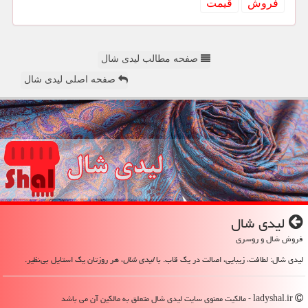
فروش
قیمت
صفحه مطالب لیدی شال
صفحه اصلی لیدی شال
لیدی شال
فروش شال و روسری
لیدی شال: لطافت، زیبایی، اصالت در یک قاب. با
لیدی شال
، هر روزتان یک استایل بی‌نظیر.
ladyshal.ir - مالکیت معنوی سایت لیدی شال متعلق به مالکین آن می باشد