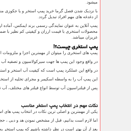
میشود.
با نزدیک شدن فصل گرما خرید پمپ استخر و یا جکوزی من
از دغدغه های مهم افراد تبدیل گردد.
پمپ آنلاین به عنوان نمایندگی رسمی برند ایمکس، آماده ارا
محصولات استخری با قیمت ارزان و کیفیتی کم نظیر با ضمان
عزیزان میباشد.
پمپ استخری چیست؟!
پمپ های استخری را میتوان از مهمترین اجزا و ملزومات 
در واقع وجود این پمپ ها جهت سیرکولاسیون و تصفیه آ
در واقع این عملکرد پمپ است که کیفیت آب استخر و استخ
این پمپ آب را به واسطه اسکیمر و مجرای تخلیه از استخر
پس از فیلتراسیون آب توسط انواع فیلتر های مختلف، آب ت
نکات مهم در انتخاب پمپ استخر مناسب
یکی از مهمترین و اصلی ترین نکات در انتخاب پمپ های استخ
اما لازم است بدانیم، قبل از مشخص نمودن هد و دبی ، حجم 
بعد از آن بهتر است در نظر داشته باشیم که پمپ استخر به 