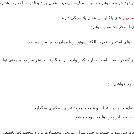
رخود خوانده میشوند نسبت به قیمت پمپ با همان برند و قدرت با تفاوت عدم 
سترینر
های باکالیت یا همان پلاستیکی دارند.
 های استخر محسوب میشود.
پ های استخر ، قدرت الکتروموتور و یا همان دینام پمپ میباشد.
 که بر حسب اسب بخار یا کیلو وات بیان میگردند، بیشتر شوند، به معنی توانا
هد خواهیم بود.
اوت نیز در انتخاب و قیمت پمپ تأثیر چشمگیری میگذارد.
سبت به سایر پمپ ها محسوب میشوند.
 و شرکت سازنده بر قیمت و حتی میزان فروش محصولات بویژه محصولات تخصصی