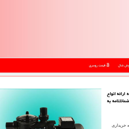
ش شال
قیمت روسری
ارائه انواع
مانتنامه به
 خریداری