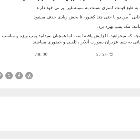
به طبع قیمت کمتری نسبت به نمونه غیر ایرانی خود دارند.
جایی آ بین دو یا حتی چند کشور، تا بخش زیادی حذف میشود.
انند، مک پمپ بهره برد.
 که میخواهید، افزایش یافته است اما همچنان نمیدانید پمپ ویژه و مناسب 
نی به شما عزیزان بصورت آنلاین، تلفنی و حضوری میباشند.
746
5
/
5.0
X