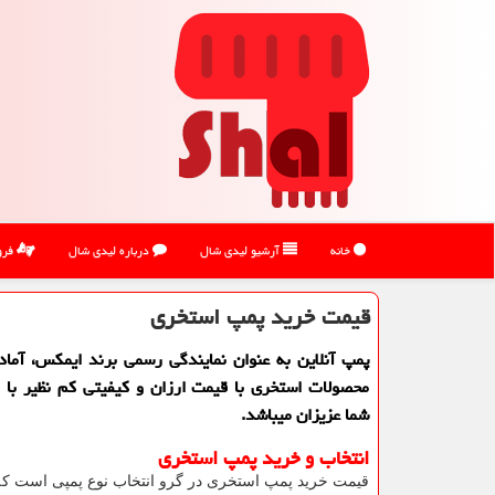
خانه
آرشیو لیدی شال
درباره لیدی شال
فرو
قیمت خرید پمپ استخری
پمپ آنلاین به عنوان نمایندگی رسمی برند ایمكس، آماده 
محصولات استخری با قیمت ارزان و كیفیتی كم نظیر با ض
شما عزیزان میباشد.
انتخاب و خرید پمپ استخری
قیمت خرید پمپ استخری در گرو انتخاب نوع پمپی است که