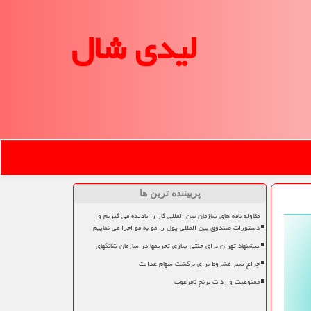
لیدی شال
پربیننده ترین ها
مقاوله نامه های سازمان بین المللی کار را نادیده می گیریم و
دستورات صندوق بین المللی پول را مو به مو اجرا می نماییم
پیشنهاد تهران برای خنثی سازی تحریمها در سازمان شانگهای
چراغ سبز مشروط برای برگشت سهام عدالت
ممنوعیت واردات برنج نامرغوب