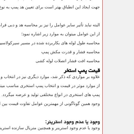
جهت ایجاد این انطباق بهتر است برای تعیین هد پمپ به نو
البته نباید تأثیر سایر عوامل را نیز بر محاسبه هد و دبی فر
از این عوامل میتوان به موارد زیر اشاره نمود؛
محاسبه طول لوله های بکاربرده شده در مسیر سیرکولاسی
محاسبه فشار و قدرت مکش پمپ
محاسبه افت فشار اتصلات لوله کشی
قیمت پمپ استخر
علاوه بر مواردی که ذکر شد، موارد دیگری نیز در انتخاب 
از موارد موثر در قیمت و انتخاب پمپ استخری مناسب میتوا
پمپ های استخری در انواع مختلفی تولید و عرضه میگردد.
وجود همین گوناگونی از مهمترین عوامل تفاوت قیمت بین ا
وجود یا عدم وجود استرینر:
وجود یا عدم وجود استرینر و همچنین متریال سازنده استرین