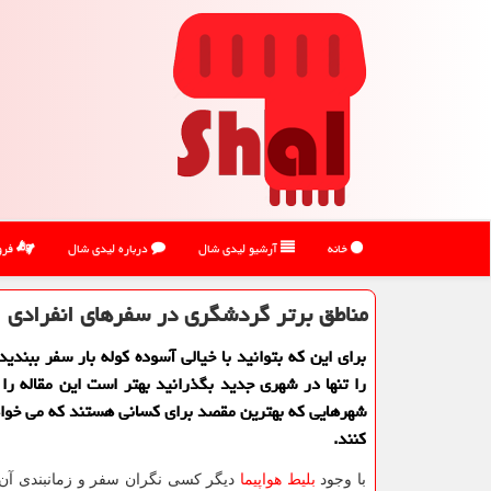
خانه
آرشیو لیدی شال
درباره لیدی شال
فرو
مناطق برتر گردشگری در سفرهای انفرادی
برای این كه بتوانید با خیالی آسوده كوله بار سفر ببندی
را تنها در شهری جدید بگذرانید بهتر است این مقاله را م
شهرهایی كه بهترین مقصد برای كسانی هستند كه می خواه
كنند.
با وجود
بلیط هواپیما
دیگر کسی نگران سفر و زمانبندی آن 