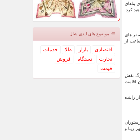
 بناهای
ید کرد.
موضوع های لیدی شال
مناسبی برای سفر های
اعت از
اقتصادی
بازار
طلا
خدمات
تجارت
دستگاه
فروش
قیمت
زرگ نقش
اقامت
 زاینده
رستوران
ر زیبا و