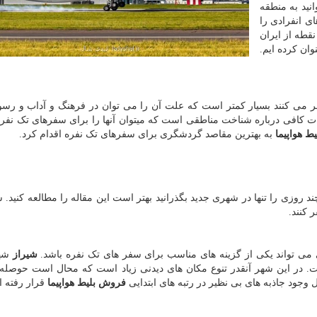
نید به منطقه
ای انفرادی را
قطه از ایران
نوان کرده ایم.
سفر می کنند بسیار کمتر است که علت آن را می توان در فرهنگ و آداب و رس
ت کافی درباره شناخت مناطقی است که میتوان آنها را برای سفرهای تک نفره
یط هواپیما
به بهترین مقاصد گردشگری برای سفرهای تک نفره اقدام کرد.
 چند روزی را تنها در شهری جدید بگذرانید بهتر است این مقاله را مطالعه کنید.
 کنند.
خی می تواند یکی از گزینه های مناسب برای سفر های تک نفره باشد.
شیراز
شهر
. در این شهر آنقدر تنوع مکان های دیدنی زیاد است که محال است حوصله
 وجود جاذبه های بی نظیر در رتبه های ابتدایی
فروش بلیط هواپیما
قرار رفته 