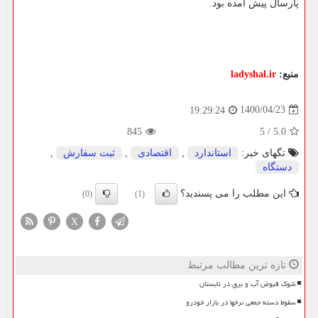
پارسال پیش آمده بود.
منبع:
ladyshal.ir
1400/04/23
19:29:24
845
5
/
5.0
تگهای خبر:
استاندارد
,
اقتصادی
,
ثبت سفارش
,
دستگاه
این مطلب را می پسندید؟
(0)
(1)
X
تازه ترین مطالب مرتبط
شوک قبوض آب و برق در تابستان
سقوط دسته جمعی نرخها در بازار خودرو