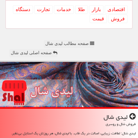
اقتصادی
بازار
طلا
خدمات
تجارت
دستگاه
فروش
قیمت
صفحه مطالب لیدی شال
صفحه اصلی لیدی شال
لیدی شال
فروش شال و روسری
لیدی شال: لطافت، زیبایی، اصالت در یک قاب. با
لیدی شال
، هر روزتان یک استایل بی‌نظیر.