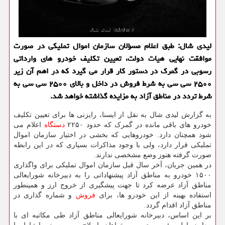
لیدی شال: طبق اعلام مسؤلان سازمان اموال تملیکی در صورت
موافقت نهایی هیات دولت، تعیین تکلیف خودرو های وارداتی
رسوبی در گمرک در دستور کار قرار می گیرد که در اهم آن زیر
۲۵۰۰ سی سی به شرط فروش در داخل و بالای ۲۵۰۰ سی سی به
شرط تردد در مناطق آزاد به مزایده گذاشته خواهد شد.
به گزارش لیدی شال به نقل از ایسنا، رایزنی ها برای تعیین تکلیف
خودرو های باقی مانده در گمرک که حدود ۲۲۵۰
دستگاه
اعلام می
شود همچنان دارد. خودروهایی که بخشی در اختیار سازمان اموال
تملیکی قرار دارد، ولی با وجود مذاکرات بسیاری که در این رابطه
صورت گرفته هنوز وضع مشخصی ندارند.
در همین جریان، آخر سال قبل سازمان اموال تملیکی برای واگذاری
۱۵۰۰ خودرو به مناطق آزاد پیشنهاداتی را به دبیرخانه شورایعالی
مناطق آزاد عرضه کرد تا جهت پیشگیری از خروج ارز و همینطور
استفاده بهینه از این خودرو ها، برای
فروش
و شماره گذاری در
مناطق آزاد اقدام گردد.
بر این اساس، دبیرخانه شورایعالی مناطق آزاد طی مکاتبه ای با