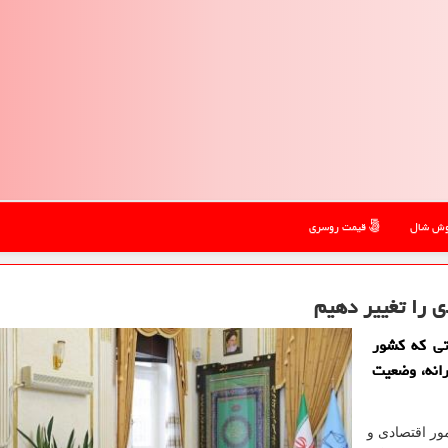
ش شال
قیمت روسری
ی را تغییر دهیم
تی که کشور
انه، وضعیت
ور اقتصادی و