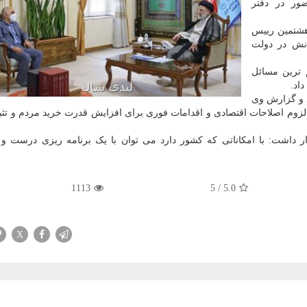
ور در دفتر
 هشتمین رییس
انش در دولت
 ترین مسائل
اد.
د و گزارش وی
 لزوم اصلاحات اقتصادی و اقدامات فوری برای افزایش قدرت خرید مردم و تث
ر داشت: با امکاناتی که کشور دارد می توان با یک برنامه ریزی درست و
1113
5
/
5.0
X