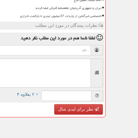
ایران و جمهوری آذربایجان تفاهمنامه گمرکی امضا کردند
اختصاصی خبرآنلاین از واردات 27 میلیون لیتری تا بازگشت ناترازی
نظرات بینندگان در مورد این مطلب
لطفا شما هم
در مورد این مطلب
نظر دهید
= ۲ بعلاوه ۴
نظر برای لیدی شال