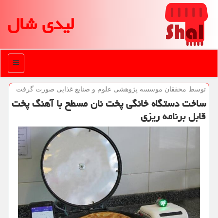
لیدی شال
منو
توسط محققان موسسه پژوهشی علوم و صنایع غذایی صورت گرفت
ساخت دستگاه خانگی پخت نان مسطح با آهنگ پخت
قابل برنامه ریزی