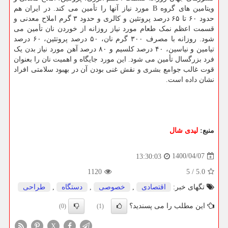
ویتامین های گروه B مورد نیاز آنها را تأمین می کند. در ایران هم
حدود ۶۰ تا ۶۵ درصد پروتئین و کالری و حدود ۳ گرم املاح معدنی و
قسمت اعظم نمک طعام مورد نیاز روزانه از خوردن نان تأمین می
شود. روزانه با مصرف ۳۰۰ گرم نان، ۵۰ درصد پروتئین، ۶۰ درصد
تیامین و نیاسین، ۴۰ درصد کلسیم و ۸۰ درصد آهن مورد نیاز بدن یک
فرد بزرگسال تأمین می شود. این مورد جایگاه و اهمیت نان را بعنوان
قوت غالب جوامع بشری و نقش غنی بودن آن در بهبود سلامتی افراد
نشان داده است.
منبع:
لیدی شال
1400/04/07
13:30:03
1120
5
/
5.0
تگهای خبر:
اقتصادی
,
خصوصی
,
دستگاه
,
طراحی
این مطلب را می پسندید؟
(0)
(1)
X