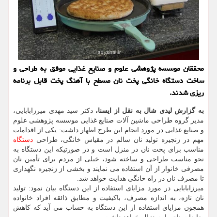
محققان موسسه پژوهشی علوم و صنایع غذایی موفق به طراحی و
ساخت دستگاه خانگی پخت نان مسطح با آهنگ پخت قابل برنامه
ریزی شدند.
به گزارش لیدی شال به نقل از ایسنا،
دکتر سید مهدی میرزابابایی،
مدیر گروه طراحی ماشین آلات صنایع غذایی موسسه پژوهشی علوم
و صنایع غذایی در مورد انجام این طرح اظهار داشت: یکی از اقدامات
مهم در زنجیره تولید نان سالم در مقیاس خانگی، طراحی
دستگاه
مناسب برای پخت نان در منزل است و در صورتیکه این دستگاه به
نحو مناسب طراحی و ساخته شود، خیلی از مردم برای تأمین نان
مصرفی خانوار از آن استفاده می نمایند و بخشی از زنجیره نگهداری
تا مصرف نان در راه خانگی هدایت خواهد شد.
میرزابابایی در مورد مزایای استفاده از این دستگاه بیان نمود: تولید
نان تازه، به اندازه مصرف، باکیفیت و مطابق ذائقه افراد خانواده
همچون مزایای استفاده از این دستگاه به حساب می آید که کاهش