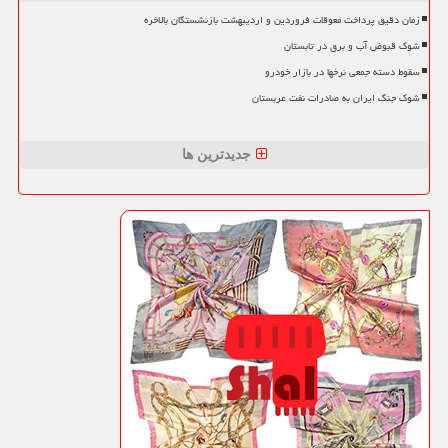
زمان دقیق پرداخت معوقات فروردین و اردیبهشت بازنشستگان بالاخره
شوک قبوض آب و برق در تابستان
سقوط دسته جمعی نرخها در بازار خودرو
شوک جنگ ایران به صادرات نفت عربستان
جدیدترین ها