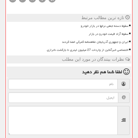
تازه ترین مطالب مرتبط
سقوط دسته جمعی نرخها در بازار خودرو
سقوط آزاد قیمت خودرو در بازار
ایران و جمهوری آذربایجان تفاهمنامه گمرکی امضا کردند
اختصاصی خبرآنلاین از واردات 27 میلیون لیتری تا بازگشت ناترازی
نظرات بینندگان در مورد این مطلب
لطفا شما هم
نظر دهید