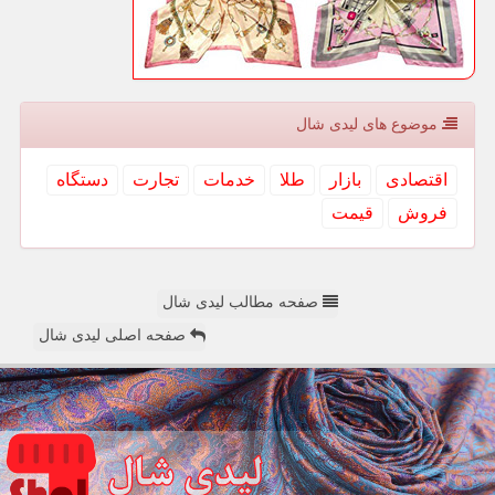
موضوع های لیدی شال
اقتصادی
بازار
طلا
خدمات
تجارت
دستگاه
فروش
قیمت
صفحه مطالب لیدی شال
صفحه اصلی لیدی شال