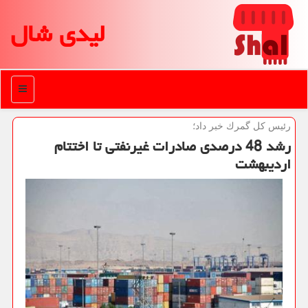
لیدی شال
منو
رئیس كل گمرك خبر داد؛
رشد 48 درصدی صادرات غیرنفتی تا اختتام
اردیبهشت