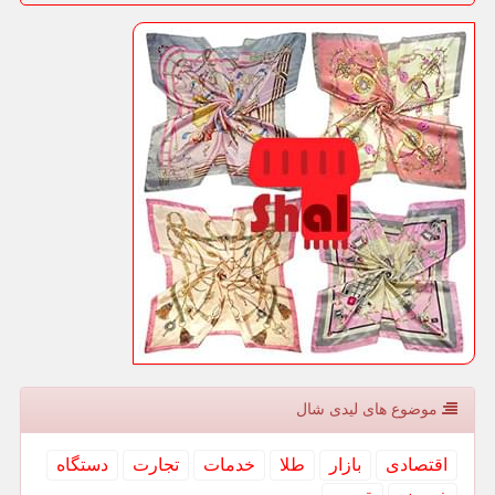
موضوع های لیدی شال
اقتصادی
بازار
طلا
خدمات
تجارت
دستگاه