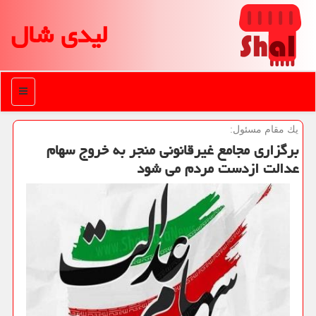
لیدی شال
منو
یك مقام مسئول:
برگزاری مجامع غیرقانونی منجر به خروج سهام
عدالت ازدست مردم می شود