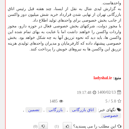
واحدهاست.
به گزارش لیدی شال به نقل از ایسنا، چند هفته قبل رئیس اتاق
بازرگانی تهران از نهایی شدن قرارداد خرید شش میلیون دوز واکسن
از جانب بخش خصوصی برای واحدهای تولید اطلاع داد.
با مجوز دولت، شرکتهای بخش خصوصی فعال در حوزه دارو، مجوز
واردات واکسن را خواهند داشت اما با عنایت به بهای تمام شده این
واکسن ها، باید دید که نحوه تزریق آنها به چه شکل خواهد بود. بخش
خصوصی پیشنهاد داده که کارفرمایان و مدیران واحدهای تولیدی هزینه
تزریق این واکسن ها به نیروهای خویش را پرداخت کنند.
منبع:
ladyshal.ir
1400/02/13
19:17:48
1485
5
/
5.0
تگهای خبر:
اتاق بازرگانی
,
بازرگانی
,
تضمین
,
خصوصی
این مطلب را می پسندید؟
(0)
(1)