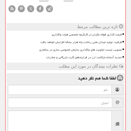
X
تازه ترین مطالب مرتبط
قیمت گذاری فولاد مکران در کارگروه تخصصی هیأت واگذاری
ظرفیت تولید میدان نفتی رشادت ۳۵ هزار بشکه افزایش خواهد یافت
تصویب لیست اولویت های واگذاری سازمان خصوصی سازی در سالجاری
تمدید آستانه بازگشت ارز در فرایندهای کارت بازرگانی و صادرات
نظرات بینندگان در مورد این مطلب
لطفا شما هم
نظر دهید