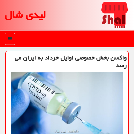
لیدی شال
منو
واكسن بخش خصوصی اوایل خرداد به ایران می
رسد