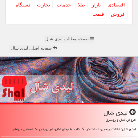
اقتصادی
بازار
طلا
خدمات
تجارت
دستگاه
فروش
قیمت
صفحه مطالب لیدی شال
صفحه اصلی لیدی شال
لیدی شال
فروش شال و روسری
لیدی شال: لطافت، زیبایی، اصالت در یک قاب. با
لیدی شال
، هر روزتان یک استایل بی‌نظیر.