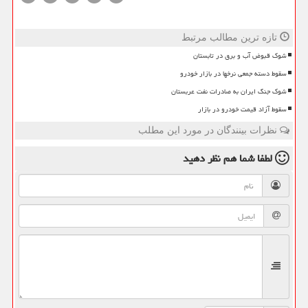
تازه ترین مطالب مرتبط
شوک قبوض آب و برق در تابستان
سقوط دسته جمعی نرخها در بازار خودرو
شوک جنگ ایران به صادرات نفت عربستان
سقوط آزاد قیمت خودرو در بازار
نظرات بینندگان در مورد این مطلب
لطفا شما هم
نظر دهید