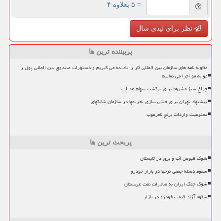
= ۵ بعلاوه ۴
نظر برای لیدی شال
پربیننده ترین ها
مقاوله نامه های سازمان بین المللی کار را نادیده می گیریم و دستورات صندوق بین المللی پول را
مو به مو اجرا می نماییم
چراغ سبز مشروط برای برگشت سهام عدالت
پیشنهاد تهران برای خنثی سازی تحریمها در سازمان شانگهای
ممنوعیت واردات برنج نامرغوب
پربحث ترین ها
شوک قبوض آب و برق در تابستان
سقوط دسته جمعی نرخها در بازار خودرو
شوک جنگ ایران به صادرات نفت عربستان
سقوط آزاد قیمت خودرو در بازار