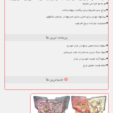
مو به مو اجرا می نماییم
چراغ سبز مشروط برای برگشت سهام عدالت
پیشنهاد تهران برای خنثی سازی تحریمها در سازمان شانگهای
ممنوعیت واردات برنج نامرغوب
پربحث ترین ها
سقوط دسته جمعی نرخها در بازار خودرو
شوک جنگ ایران به صادرات نفت عربستان
سقوط آزاد قیمت خودرو در بازار
اعلام قیمت حقیقی مرغ
جدیدترین ها