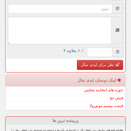
= ۶ بعلاوه ۳
نظر برای لیدی شال
لینک دوستان لیدی شال
حوزه های انتخابیه مجلس
فیش حج
قیمت بیسیم موتورولا
پربیننده ترین ها
مقاوله نامه های سازمان بین المللی کار را نادیده می گیریم و دستورات صندوق بین المللی پول را