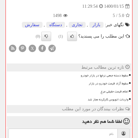
1400/01/15
11:29:54
1498
5
/
5.0
تگهای خبر:
بازار
,
تجاری
,
دستگاه
,
سفارش
این مطلب را می پسندید؟
(0)
(1)
X
تازه ترین مطالب مرتبط
سقوط دسته جمعی نرخها در بازار خودرو
سقوط آزاد قیمت خودرو در بازار
اعلام قیمت حقیقی مرغ
واردات اتوبوس کارکرده مجاز شد
نظرات بینندگان در مورد این مطلب
لطفا شما هم
نظر دهید