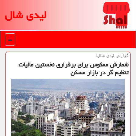
لیدی شال
منو
گزارش لیدی شال؛
شمارش معكوس برای برقراری نخستین مالیات
تنظیم گر در بازار مسكن