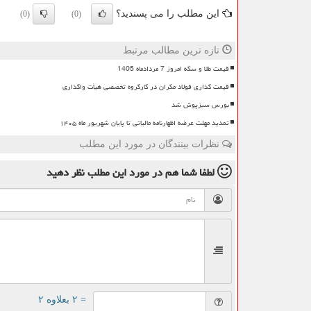
این مطلب را می پسندید؟
(0)
(0)
تازه ترین مطالب مرتبط
قیمت طلا و سکه امروز 7 مردادماه 1405
قیمت گذاری فولاد مکران در کارگروه تخصصی هیأت واگذاری
بورس سبزپوش شد
تمدید مهلت عرضه اظهارنامه مالیاتی تا پایان شهریور ماه ۱۴۰۵
نظرات بینندگان در مورد این مطلب
لطفا شما هم
در مورد این مطلب
نظر دهید
= ۲ بعلاوه ۲