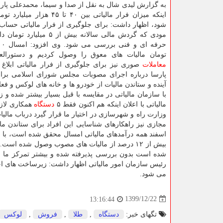
به گزارش لیدی شال به نقل از صدا و سیما، محمدعلی پارسا
اینکه میزان فرار مالیاتی بین ۴۰ تا ۴۵
مودی که گردش مالی سالانه بیش از ۵ 
تومان مالیات های معوق را وصول کردیم و دستورالعم
معاملات
صوری نیز برای جلوگیری از فرار مالیاتی ابلاغ
پارسا درباره اجرای مصوبات مجلس شورای اسلامی برا
آینده و ستاندن مالیات از خودرو ها و خانه های لوکس و 
با سازمان مالیاتی در مقایسه با قبل بسیار بیشتر شده و 
مالیاتی با اعلان اینکه هم اکنون فقط ۵
دستگاه
همکاری لازم
وزارت راه و شهرسازی در اختیار ما قرار گیرد درباب مالیا
شده است بدون بررسی پذیرفته شده و بیشتر تمرکز ما ر
رئیس سازمان امور مالیاتی اظهار داشت: زیرساخت های اجرا
می شود.
1399/12/22
13:16:44
تگهای خبر:
دستگاه
,
طلا
,
فروش
,
لوكس