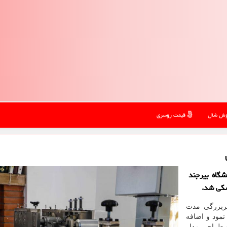
ش شال
قیمت روسری
گاه بیرجند
شکی شد.
ربزرگی مدت
نوان نمود و اضافه
 طراحی مدار