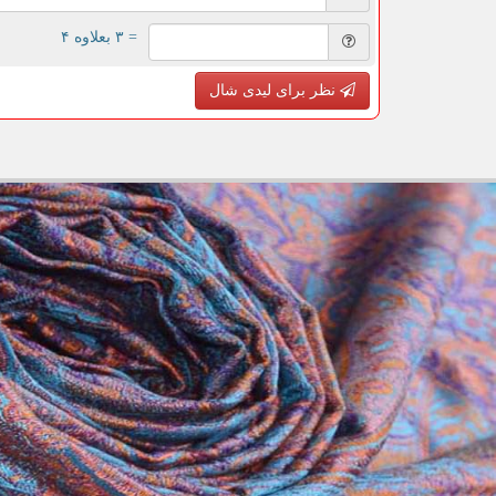
= ۳ بعلاوه ۴
نظر برای لیدی شال