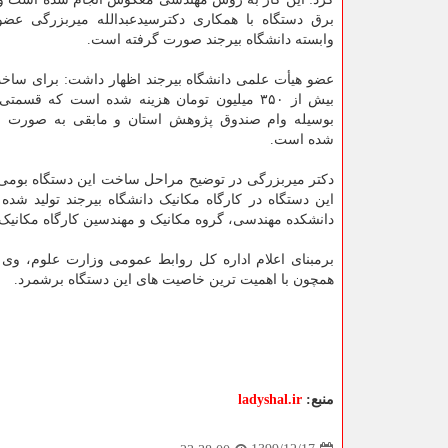
برق دستگاه با همکاری دکترسیدعبدالله میربزرگی عض
وابسته دانشگاه بیرجند صورت گرفته است.
عضو هیأت علمی دانشگاه بیرجند اظهار داشت: برای ساخت
بیش از ۳۵۰ میلیون تومان هزینه شده است که قسمت
بوسیله وام صندوق پژوهش استان و مابقی به صورت 
شده است.
دکتر میربزرگی در توضیح مراحل ساخت این دستگاه بومی
این دستگاه در کارگاه مکانیک دانشگاه بیرجند تولید ش
دانشکده مهندسی، گروه مکانیک و مهندسین کارگاه مکانیک 
همچون با اهمیت ترین خاصیت های این دستگاه برشمرد.
منبع:
ladyshal.ir