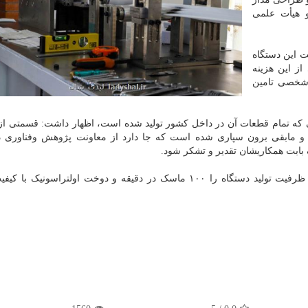
و هیأت علمی
 این دستگاه
ی از این هزینه
شخصی تامین
 که تمام قطعات آن در داخل کشور تولید شده است، اظهار داشت: قسمتی ا
ده و مابقی برون سپاری شده است که جا دارد از معاونت پژوهش وفناوری د
بابت همکاریشان تقدیر و تشکر شود.
برمبنای اعلام اداره کل روابط عمومی وزارت علوم، وی ظرفیت تولید دستگاه را ۱۰۰ ماسک در دقیقه و دوخت اولتراسونی