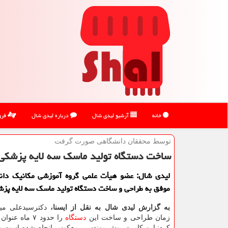
خانه
آرشیو لیدی شال
درباره لیدی شال
فرو
توسط محققان دانشگاهی صورت گرفت
ساخت دستگاه تولید ماسك سه لایه پزشكی
لیدی شال: عضو هیأت علمی گروه آموزشی مکانیک دانش
موفق به طراحی و ساخت دستگاه تولید ماسک سه لایه پز
به گزارش لیدی شال به نقل از ایسنا،
دکترسیدعلی می
زمان طراحی و ساخت این
دستگاه
را حدود ۷ ماه ع
کرد: این کار به روش مهندسی معکوس انجام شده است و