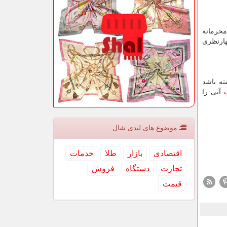
محرمانه
هارنظری
ته باشد
آتی را
موضوع های لیدی شال
اقتصادی
بازار
طلا
خدمات
تجارت
دستگاه
فروش
قیمت