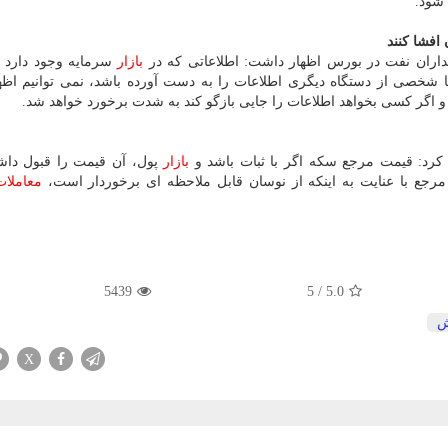
 شود.
افشا كنند
داران نفت در بورس اظهار داشت: اطلاعاتی كه در
بازار
سرمایه وجود دارد 
یا شخصی از دستگاه دیگری اطلاعات را به دست آورده باشد، نمی توانیم اظ
اگر كسی بخواهد اطلاعات را جایی بازگو كند به شدت برخورد خواهد شد.
كرد: قیمت مرجع سكه اگر با ثبات باشد و
بازار
پول، آن قیمت را قبول داش
مرجع با عنایت به اینكه از نوسان قابل ملاحظه ای برخوردار است،
معاملات
5439
5
/
5.0
ش
X