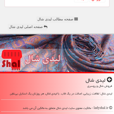
صفحه مطالب لیدی شال
صفحه اصلی لیدی شال
لیدی شال
فروش شال و روسری
لیدی شال: لطافت، زیبایی، اصالت در یک قاب. با
لیدی شال
، هر روزتان یک استایل بی‌نظیر.
ladyshal.ir - مالکیت معنوی سایت لیدی شال متعلق به مالکین آن می باشد