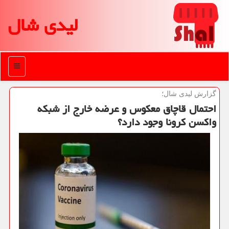
لیدی شال
منو
گزارش لیدی شال؛
احتمال قاچاق معكوس و عرضه خارج از شبكه
واكسن كرونا وجود دارد؟