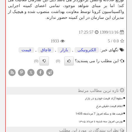
کند؛ اما بر مبنای شواهد موجود، تمامی اعضای کمیته اجرایی
واکسیناسیون کرونا توسط معاونت بهداشت منصوب شده و هیچیک از
مدیران این سازمان در این کمیته حضور ندارند.
1399/11/16
17:25:57
1933
5
/
0.0
تگهای خبر:
الكترونیكی
,
بازار
,
قاچاق
,
قیمت
این مطلب را می پسندید؟
(0)
(0)
X
تازه ترین مطالب مرتبط
سقوط آزاد قیمت خودرو در بازار
اعلام قیمت حقیقی مرغ
قیمت طلا و سکه امروز 7 مردادماه 1405
بورس امروز سه شنبه ۶ مرداد ۱۴۰۵
نظرات بینندگان در مورد این مطلب