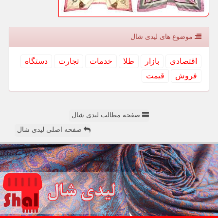
موضوع های لیدی شال
اقتصادی
بازار
طلا
خدمات
تجارت
دستگاه
فروش
قیمت
صفحه مطالب لیدی شال
صفحه اصلی لیدی شال