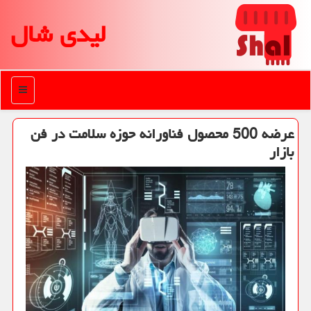
لیدی شال
منو
عرضه 500 محصول فناورانه حوزه سلامت در فن
بازار