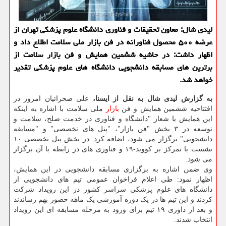
لیدی شال: معاون تحقیقات و فناوری دانشگاه علوم پزشکی تهران از
عرضه ۵۰۰ محصول فناورانه در فن بازار ملی سلامت اطلاع داد و
اظهار داشت: در حاشیه ششمین همایش و فن بازار سلامت از
برترین های مسابقه دانشجویی دانشگاه های علوم پزشکی تقدیر
خواهد شد.
به گزارش لیدی شال به نقل از ایسنا،
علی صحرائیان امروز در
افتتاحیه ششمین همایش و فن
بازار
ملی سلامت با اشاره به اینکه
این همایش با شعار "دانشگاه و فناوری در خدمت صلح، سلامت و
توسعه در ۳ بخش "فن بازار"، "پنل های تخصصی" و "مسابقه
دانشجویی" برگزار می شود، اضافه کرد: در بخش پنل تخصصی ۱۰
نشست با تمرکز بر کووید-۱۹ و فناوری های در رابطه با آن برگزار
می شود.
وی ضمن اشاره به برگزاری مسابقه دانشجویی در این همایش،
اظهار نمود: طی اعلام فراخوان عمومی تیم های دانشجویی از
دانشگاه های علوم پزشکی سراسر کشور در این رویداد شرکت
کردند و این تیم ها در یک دوره آموزشی یک ماهه حضور بهم رساندند
و بعد از داوری ۱۹ تیم برای ورود به مرحله مسابقه ای این رویداد
انتخاب شدند.