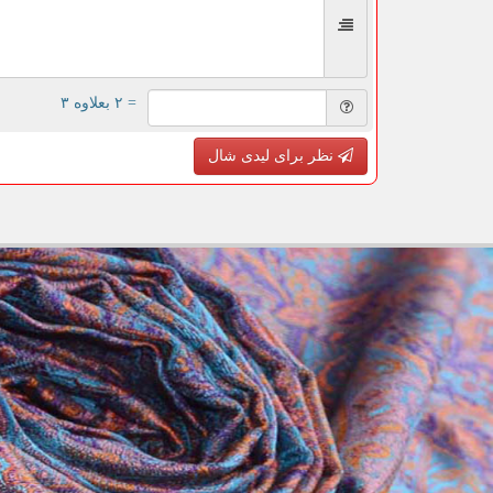
= ۲ بعلاوه ۳
نظر برای لیدی شال