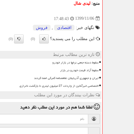
منبع:
لیدی شال
1399/11/06
17:48:43
تگهای خبر:
اقتصادی
,
فروش
این مطلب را می پسندید؟
(0)
(0)
تازه ترین مطالب مرتبط
سقوط دسته جمعی نرخها در بازار خودرو
سقوط آزاد قیمت خودرو در بازار
ایران و جمهوری آذربایجان تفاهمنامه گمرکی امضا کردند
اختصاصی خبرآنلاین از واردات 27 میلیون لیتری تا بازگشت ناترازی
نظرات بینندگان در مورد این مطلب
لطفا شما هم
در مورد این مطلب
نظر دهید