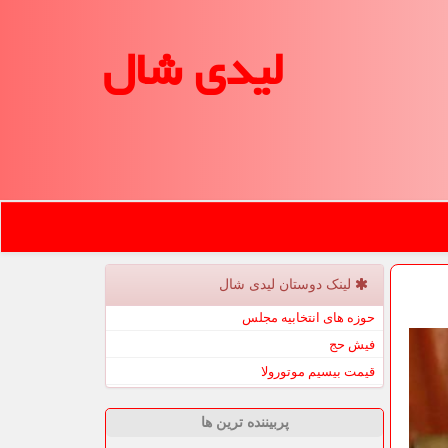
لیدی شال
لینک دوستان لیدی شال
حوزه های انتخابیه مجلس
فیش حج
قیمت بیسیم موتورولا
پربیننده ترین ها