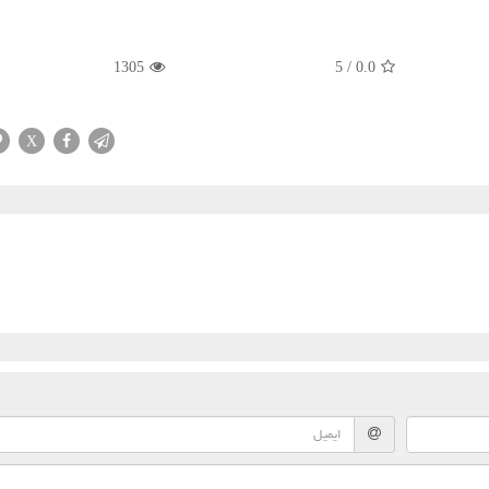
1305
5
/
0.0
X