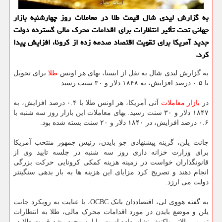
به گزارش لیدی شال قیمت طلا در معاملات روز چهارشنبه بازار
جهانی تحت تأثیر انتظارات برای اقدامات محرک مالی گسترده دولت
جدید آمریکا برای تقویت اقتصاد صدمه زده از کرونا، افزایش پیدا
کرد.
به گزارش لیدی شال به نقل از ایسنا، بهای هر اونس
طلا
برای تحویل
با ۰.۵ درصد افزایش، به ۱۸۴۸ دلار و ۳۰ سنت رسید.
در
بازار
معاملات
آتی آمریکا، هر اونس طلا با ۰.۴ درصد افزایش، به
۱۸۴۷ دلار و ۳۰ سنت رسید. بهای معاملات این بازار روز سه شنبه با
۰.۶ درصد افزایش، در ۱۸۴۰ دلار و ۲۰ سنت بسته شده بود.
جانت یلن، گزینه پیشنهادی جو بایدن، رئیس جمهور منتخب آمریکا
برای وزارت خزانه داری روز سه شنبه در جلسه تایید وی از
قانونگذاران خواست در زمینه هزینه کمکی کرونایی حرکت بزرگی
انجام دهند و تصریح کرد مزایای این هزینه ها به بار بدهی سنگینتر
دولت می ارزد.
به گفته هووی لی، اقتصاددان بانک OCBC، با عنایت به رویکرد جانت
یلن و موضع بایدن در مورد اقدامات محرک مالی، طلا به انتظارات
تورمی بالاتر واکنش نشان داده است. با این وجود رشد قیمت طلا در