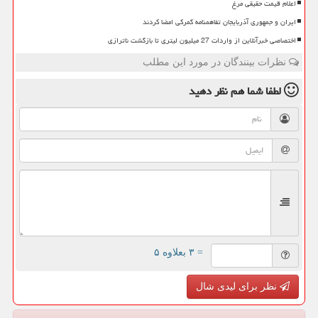
اعلام قیمت حقیقی مرغ
ایران و جمهوری آذربایجان تفاهمنامه گمرکی امضا کردند
اختصاصی خبرآنلاین از واردات 27 میلیون لیتری تا بازگشت ناترازی
نظرات بینندگان در مورد این مطلب
لطفا شما هم
نظر دهید
= ۳ بعلاوه ۵
نظر برای لیدی شال