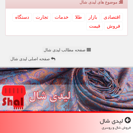
موضوع های لیدی شال
اقتصادی
بازار
طلا
خدمات
تجارت
دستگاه
فروش
قیمت
صفحه مطالب لیدی شال
صفحه اصلی لیدی شال
لیدی شال
فروش شال و روسری