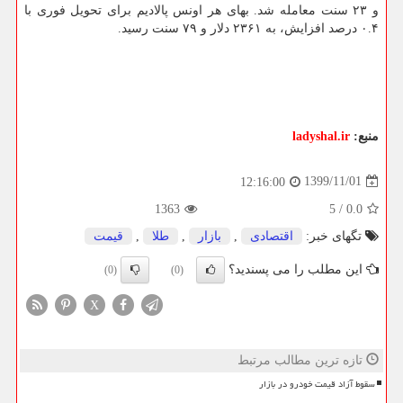
و ۲۳ سنت معامله شد. بهای هر اونس پالادیم برای تحویل فوری با
۰.۴ درصد افزایش، به ۲۳۶۱ دلار و ۷۹ سنت رسید.
منبع:
ladyshal.ir
1399/11/01
12:16:00
1363
5
/
0.0
تگهای خبر:
اقتصادی
,
بازار
,
طلا
,
قیمت
این مطلب را می پسندید؟
(0)
(0)
X
تازه ترین مطالب مرتبط
سقوط آزاد قیمت خودرو در بازار