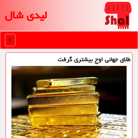
لیدی شال
منو
طلای جهانی اوج بیشتری گرفت