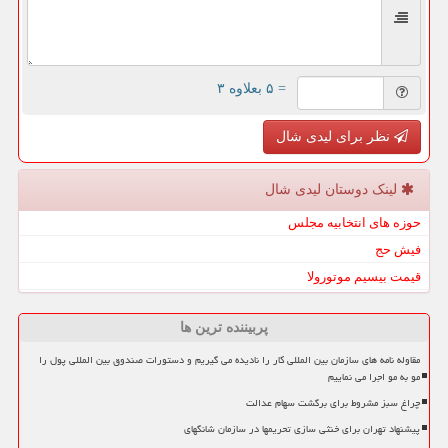
= ۵ بعلاوه ۳
نظر برای لیدی شال
لینک دوستان لیدی شال
حوزه های انتخابیه مجلس
فیش حج
قیمت بیسیم موتورولا
پربیننده ترین ها
مقاوله نامه های سازمان بین المللی کار را نادیده می گیریم و دستورات صندوق بین المللی پول را
مو به مو اجرا می نماییم
چراغ سبز مشروط برای برگشت سهام عدالت
پیشنهاد تهران برای خنثی سازی تحریمها در سازمان شانگهای