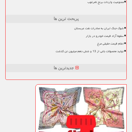
ممنوعیت واردات برنج نامرغوب
پربحث ترین ها
شوک جنگ ایران به صادرات نفت عربستان
سقوط آزاد قیمت خودرو در بازار
اعلام قیمت حقیقی مرغ
تولید محصولات باغی از 13 و شش دهم میلیون تن گذشت
جدیدترین ها